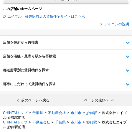
この店舗のホームページ
エイブル 妙典駅前店の賃貸住宅サイトはこちら
アイコンの説明
店舗を住所から再検索
店舗を沿線・最寄り駅から再検索
都道府県別に賃貸物件を探す
都市にこだわって賃貸物件を探す
前のページへ戻る
ページの先頭へ
CHINTAIトップ
千葉県
不動産会社
市川市
妙典駅
株式会社エイブ
ル 妙典駅前店
CHINTAIトップ
不動産会社
千葉県
市川市
妙典駅
株式会社エイブ
ル 妙典駅前店