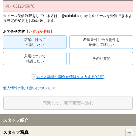
※メール受信制限をしている方は、@chintai.co.jpからのメールを受信できるよ
う設定の変更をお願い致します。
お問合せ内容
【いずれか必須】
店舗に行って
希望条件に合う物件を
相談したい
紹介してほしい
入居について
その他質問
相談したい
もっと詳細な問合せ情報を入力する(任意)
個人情報の取り扱いについて
同意して、完了画面へ進む
スタッフ紹介
スタッフ写真