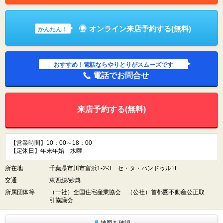
オンライン来店予約する(無料)
かんたん！
おすすめ！電話ならやりとりがスムーズです
電話でお問合せ
来店予約する(無料)
【営業時間】10：00～18：00
【定休日】年末年始 水曜
所在地
千葉県市川市富浜1-2-3 セ・タ・パンドゥル1F
交通
東西線/妙典
所属団体等
（一社）全国住宅産業協会 （公社）首都圏不動産公正取
引協議会