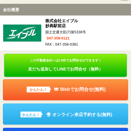
会社概要
株式会社エイブル
妙典駅前店
国土交通大臣(7)第5338号
047-358-0121
FAX：047-358-0381
この不動産会社へはLINEでお問合せができます！
友だち追加してLINEでお問合せ（無料）
Webでお問合せ(無料)
かんたん！
オンライン来店予約する(無料)
かんたん！