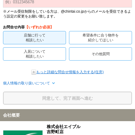
※メール受信制限をしている方は、@chintai.co.jpからのメールを受信できるよ
う設定の変更をお願い致します。
お問合せ内容
【いずれか必須】
店舗に行って
希望条件に合う物件を
相談したい
紹介してほしい
入居について
その他質問
相談したい
もっと詳細な問合せ情報を入力する(任意)
個人情報の取り扱いについて
同意して、完了画面へ進む
会社概要
株式会社エイブル
吉野町店