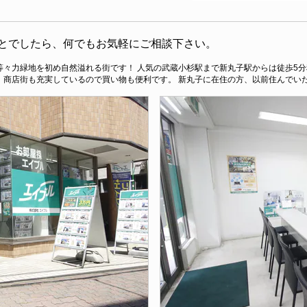
とでしたら、何でもお気軽にご相談下さい。
等々力緑地を初め自然溢れる街です！ 人気の武蔵小杉駅まで新丸子駅からは徒歩5
。商店街も充実しているので買い物も便利です。 新丸子に在住の方、以前住んでい