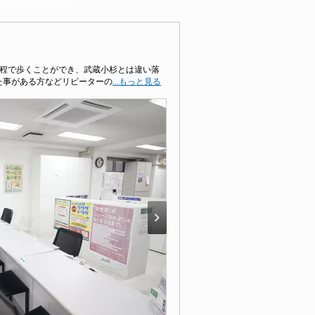
分程で歩くことができ、武蔵小杉とは違い落
た事がある方などリピーターの
...もっと見る