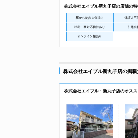
株式会社エイブル新丸子店の店舗の特
駅から徒歩３分以内
保証人不
社宅・寮対応物件あり
引越会
オンライン相談可
株式会社エイブル新丸子店の掲載賃
株式会社エイブル・新丸子店のオスス