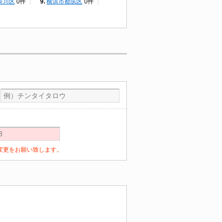
奈川区
0件
横浜市都筑区
0件
定の変更をお願い致します。