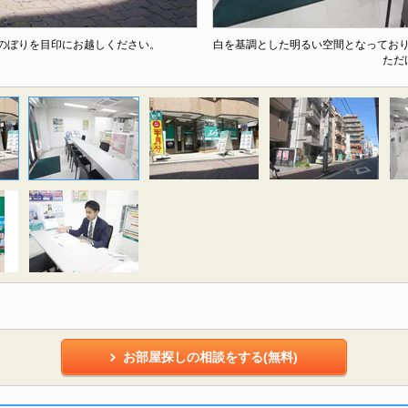
のぼりを目印にお越しください。
白を基調とした明るい空間となってお
ただ
お部屋探しの相談をする(無料)