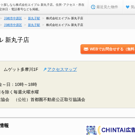
ート探しなら株式会社エイブル 新丸子店。住所･アクセス・所在
最近見た物件
気
定休日・電話番号などを掲載。
川崎市中原区
新丸子駅
株式会社エイブル 新丸子店
川崎市中原区
新丸子駅
株式会社エイブル 新丸子店
ル 新丸子店
WEBでお問合せする（無料
2 ムゲット多摩川1F
アクセスマップ
～日：10時～18時
日を除く毎週火曜水曜
業協会 （公社）首都圏不動産公正取引協議会
情報