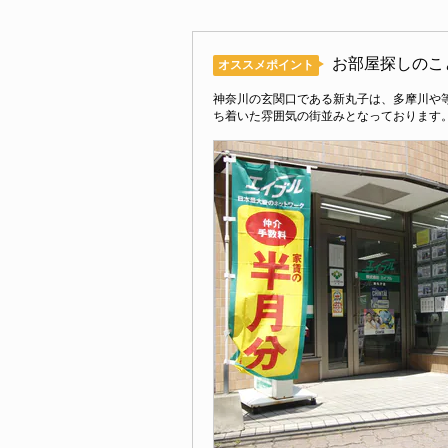
お部屋探しのこ
オススメポイント
神奈川の玄関口である新丸子は、多摩川や
ち着いた雰囲気の街並みとなっております