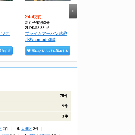
24.4
9.1
万円
万円
新丸子
/徒歩3分
新丸子
/徒歩2分
2LDK/58.33m²
1K/22.57m²
イツ西
プライムアーバン武蔵
トゥ－ルドクラルテ3階
小杉comodo3階
追加する
気になるリストに追加する
気になるリストに追加する
75件
5件
3件
区
2件
大田区
2件