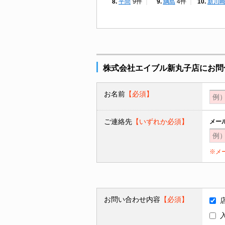
平間
9件
綱島
4件
新川
株式会社エイブル新丸子店にお問
お名前
【必須】
ご連絡先
【いずれか必須】
メー
※メ
お問い合わせ内容
【必須】