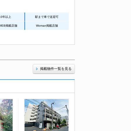
10年以上
駅まで車で送迎可
WEB掲載店舗
Woman掲載店舗
掲載物件一覧を見る