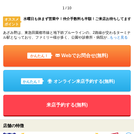
1
/
10
水曜日も休まず営業中！仲介手数料も半額！ご来店お待ちしてます
オススメ
ポイント
あざみ野は、東急田園都市線と地下鉄ブルーラインの、2路線が交わるターミナ
ル駅となっており、ファミリー様が多く、公園や診療所・病院が
...もっと見る
Webでお問合せ(無料)
かんたん！
オンライン来店予約する(無料)
かんたん！
来店予約する(無料)
店舗の特徴