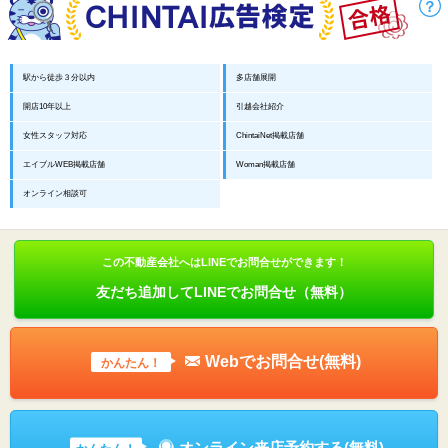
駅から徒歩３分以内
多店舗展開
開店10年以上
引越会社紹介
女性スタッフ対応
ChintaiNet掲載店舗
エイブルWEB掲載店舗
Woman掲載店舗
オンライン相談可
この不動産会社へはLINEでお問合せができます！
友だち追加してLINEでお問合せ（無料）
Webでお問合せ(無料)
かんたん！
オンライン来店予約する(無料)