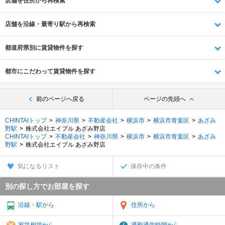
店舗を住所から再検索
店舗を沿線・最寄り駅から再検索
都道府県別に賃貸物件を探す
都市にこだわって賃貸物件を探す
前のページへ戻る
ページの先頭へ
CHINTAIトップ
神奈川県
不動産会社
横浜市
横浜市青葉区
あざみ
野駅
株式会社エイブル あざみ野店
CHINTAIトップ
不動産会社
神奈川県
横浜市
横浜市青葉区
あざみ
野駅
株式会社エイブル あざみ野店
気になるリスト
保存中の条件
別の探し方でお部屋を探す
沿線・駅から
住所から