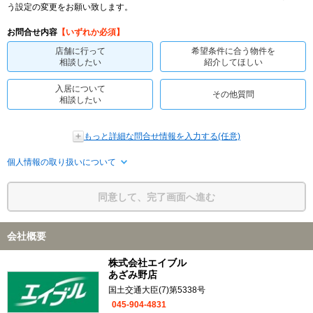
う設定の変更をお願い致します。
お問合せ内容
【いずれか必須】
店舗に行って
希望条件に合う物件を
相談したい
紹介してほしい
入居について
その他質問
相談したい
もっと詳細な問合せ情報を入力する(任意)
個人情報の取り扱いについて
同意して、完了画面へ進む
会社概要
株式会社エイブル
あざみ野店
国土交通大臣(7)第5338号
045-904-4831