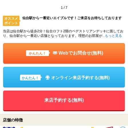
1
/
7
仙台駅から一番近いエイブルです！ご来店をお待ちしております
オススメ
ポイント
当店は仙台駅から徒歩2分！仙台ロフト2階のペデストリアンデッキに面してお
り、仙台駅から一番近い店舗となっております。理想のお部屋が
...もっと見る
Webでお問合せ(無料)
かんたん！
オンライン来店予約する(無料)
かんたん！
来店予約する(無料)
店舗の特徴