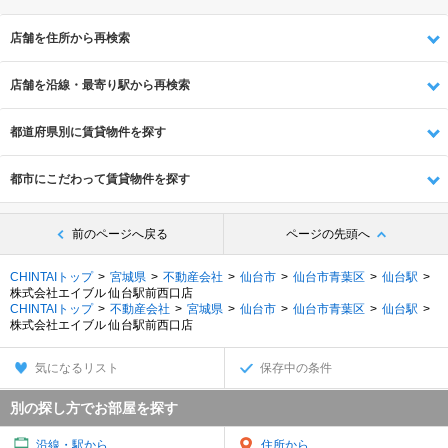
店舗を住所から再検索
店舗を沿線・最寄り駅から再検索
都道府県別に賃貸物件を探す
都市にこだわって賃貸物件を探す
前のページへ戻る
ページの先頭へ
CHINTAIトップ
宮城県
不動産会社
仙台市
仙台市青葉区
仙台駅
株式会社エイブル 仙台駅前西口店
CHINTAIトップ
不動産会社
宮城県
仙台市
仙台市青葉区
仙台駅
株式会社エイブル 仙台駅前西口店
気になるリスト
保存中の条件
別の探し方でお部屋を探す
沿線・駅から
住所から