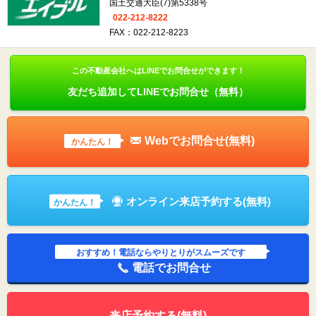
国土交通大臣(7)第5338号
022-212-8222
FAX：022-212-8223
この不動産会社へはLINEでお問合せができます！
友だち追加してLINEでお問合せ（無料）
Webでお問合せ(無料)
かんたん！
オンライン来店予約する(無料)
かんたん！
おすすめ！電話ならやりとりがスムーズです
電話でお問合せ
来店予約する(無料)