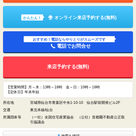
オンライン来店予約する(無料)
かんたん！
おすすめ！電話ならやりとりがスムーズです
電話でお問合せ
来店予約する(無料)
【営業時間】月～木：13時～18時 金～日：10時～18時
【定休日】年末年始
所在地
宮城県仙台市青葉区中央1-10-10 仙台駅前開発ビル2F
交通
東北本線/仙台
所属団体等
（一社）全国住宅産業協会 （公社）首都圏不動産公正取
引協議会