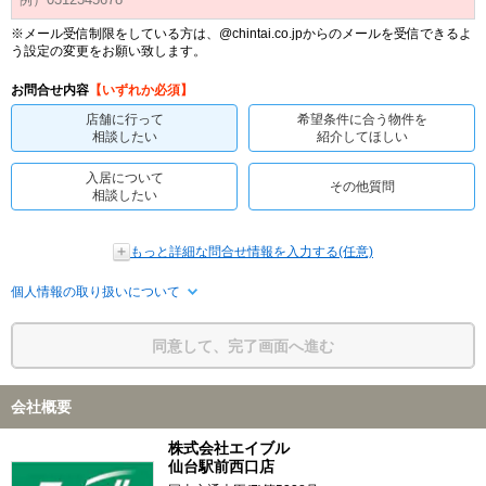
※メール受信制限をしている方は、@chintai.co.jpからのメールを受信できるよ
う設定の変更をお願い致します。
お問合せ内容
【いずれか必須】
店舗に行って
希望条件に合う物件を
相談したい
紹介してほしい
入居について
その他質問
相談したい
もっと詳細な問合せ情報を入力する(任意)
個人情報の取り扱いについて
同意して、完了画面へ進む
会社概要
株式会社エイブル
仙台駅前西口店