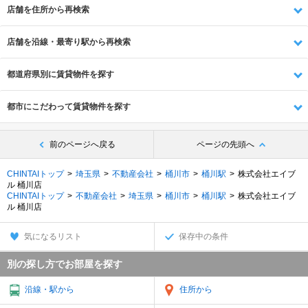
店舗を住所から再検索
店舗を沿線・最寄り駅から再検索
都道府県別に賃貸物件を探す
都市にこだわって賃貸物件を探す
前のページへ戻る
ページの先頭へ
CHINTAIトップ
埼玉県
不動産会社
桶川市
桶川駅
株式会社エイブ
ル 桶川店
CHINTAIトップ
不動産会社
埼玉県
桶川市
桶川駅
株式会社エイブ
ル 桶川店
気になるリスト
保存中の条件
別の探し方でお部屋を探す
沿線・駅から
住所から