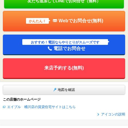
友だち追加してLINEでお問合せ（無料）
Webでお問合せ(無料)
かんたん！
おすすめ！電話ならやりとりがスムーズです
電話でお問合せ
来店予約する(無料)
地図を確認
この店舗のホームページ
エイブル 桶川店の賃貸住宅サイトはこちら
アイコンの説明