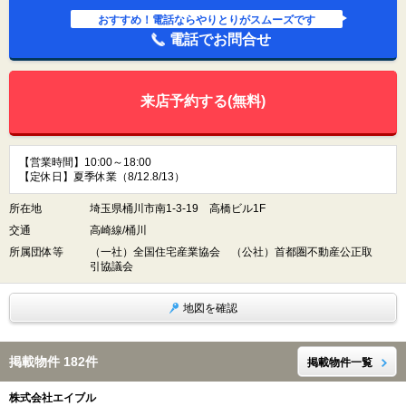
おすすめ！電話ならやりとりがスムーズです
電話でお問合せ
来店予約する(無料)
【営業時間】10:00～18:00
【定休日】夏季休業（8/12.8/13）
所在地
埼玉県桶川市南1-3-19 高橋ビル1F
交通
高崎線/桶川
所属団体等
（一社）全国住宅産業協会 （公社）首都圏不動産公正取
引協議会
地図を確認
掲載物件 182件
掲載物件一覧
株式会社エイブル