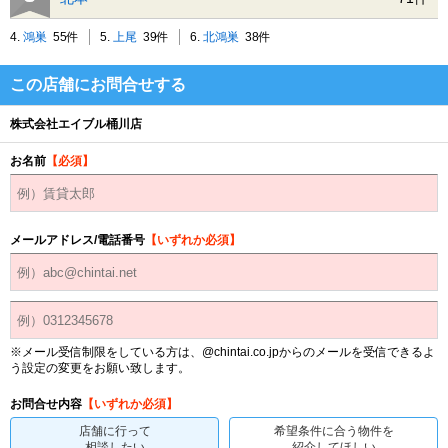
4.
鴻巣
55件
5.
上尾
39件
6.
北鴻巣
38件
この店舗にお問合せする
株式会社エイブル桶川店
お名前
【必須】
メールアドレス/電話番号
【いずれか必須】
※メール受信制限をしている方は、@chintai.co.jpからのメールを受信できるよ
う設定の変更をお願い致します。
お問合せ内容
【いずれか必須】
店舗に行って
希望条件に合う物件を
相談したい
紹介してほしい