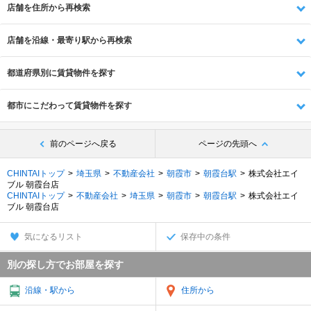
店舗を住所から再検索
店舗を沿線・最寄り駅から再検索
都道府県別に賃貸物件を探す
都市にこだわって賃貸物件を探す
前のページへ戻る
ページの先頭へ
CHINTAIトップ
埼玉県
不動産会社
朝霞市
朝霞台駅
株式会社エイ
ブル 朝霞台店
CHINTAIトップ
不動産会社
埼玉県
朝霞市
朝霞台駅
株式会社エイ
ブル 朝霞台店
気になるリスト
保存中の条件
別の探し方でお部屋を探す
沿線・駅から
住所から