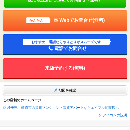
友だち追加してLINEでお問合せ（無料）
Webでお問合せ(無料)
かんたん！
おすすめ！電話ならやりとりがスムーズです
電話でお問合せ
来店予約する(無料)
地図を確認
この店舗のホームページ
埼玉県 朝霞市の賃貸マンション・賃貸アパートならエイブル朝霞店へ
アイコンの説明