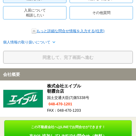
入居について
その他質問
相談したい
もっと詳細な問合せ情報を入力する(任意)
個人情報の取り扱いについて
同意して、完了画面へ進む
会社概要
株式会社エイブル
朝霞台店
国土交通大臣(7)第5338号
048-470-1201
FAX：048-470-1203
この不動産会社へはLINEでお問合せができます！