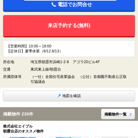
電話でお問合せ
来店予約する(無料)
【営業時間】10:00～18:00
【定休日】夏季休業（8/12.8/13）
所在地
埼玉県朝霞市浜崎1-2-8 アゴラ20ビル4F
交通
東武東上線/朝霞台
所属団体等
（一社）全国住宅産業協会 （公社）首都圏不動産公正取
引協議会
地図を確認
掲載物件 230件
掲載物件一覧
株式会社エイブル
朝霞台店のオススメ物件