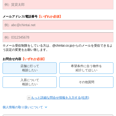
メールアドレス/電話番号
【いずれか必須】
※メール受信制限をしている方は、@chintai.co.jpからのメールを受信できるよ
う設定の変更をお願い致します。
お問合せ内容
【いずれか必須】
店舗に行って
希望条件に合う物件を
相談したい
紹介してほしい
入居について
その他質問
相談したい
もっと詳細な問合せ情報を入力する(任意)
個人情報の取り扱いについて