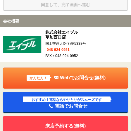
同意して、完了画面へ進む
会社概要
株式会社エイブル
草加西口店
国土交通大臣(7)第5338号
048-924-0951
FAX：048-924-0952
Webでお問合せ(無料)
かんたん！
おすすめ！電話ならやりとりがスムーズです
電話でお問合せ
来店予約する(無料)