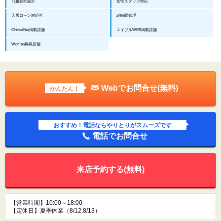
引越会社紹介
女性スタッフ対応
入居ローン対応可
24時間管理
ChintaiNet掲載店舗
エイブルWEB掲載店舗
Woman掲載店舗
Webでお問合せ(無料)
かんたん！
おすすめ！電話ならやりとりがスムーズです
電話でお問合せ
来店予約する(無料)
【営業時間】10:00～18:00
【定休日】夏季休業（8/12.8/13）