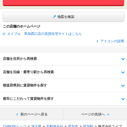
地図を確認
この店舗のホームページ
エイブル 草加西口店の賃貸住宅サイトはこちら
アイコンの説明
店舗を住所から再検索
店舗を沿線・最寄り駅から再検索
都道府県別に賃貸物件を探す
都市にこだわって賃貸物件を探す
前のページへ戻る
ページの先頭へ
CHINTAIトップ
埼玉県
不動産会社
草加市
草加駅
株式会社エイブ