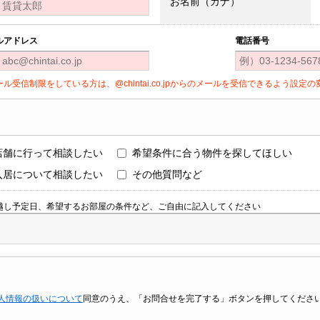
お名前（カナ）
ルアドレス
電話番号
ール受信制限をしている方は、@chintai.co.jpからのメールを受信できるよう設
店舗に行って相談したい
希望条件に合う物件を探してほしい
入居について相談したい
その他質問など
越し予定日、希望するお部屋の条件など、ご自由に記入してください
人情報の扱いについて
同意のうえ、「お問合せを完了する」ボタンを押してくださ