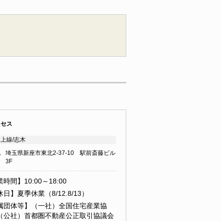
クセス
上線/志木
地
埼玉県新座市東北2-37-10 駅前斎藤ビル
3F
時間】10:00～18:00
日】夏季休業（8/12.8/13）
属団体等】（一社）全国住宅産業協
（公社）首都圏不動産公正取引協議会