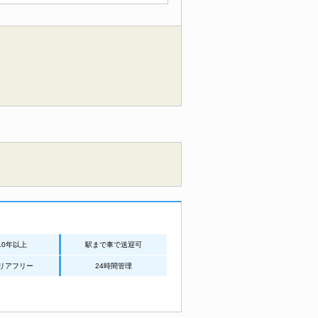
10年以上
駅まで車で送迎可
リアフリー
24時間管理