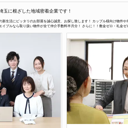
埼玉に根ざした地域密着企業です！
様の新生活にピッタリのお部屋を誠心誠意、お探し致します！ カップル様向け物件や
エイブルなら取り扱い物件が全て仲介手数料半月分！ さらに！！敷金ゼロ・礼金ゼ