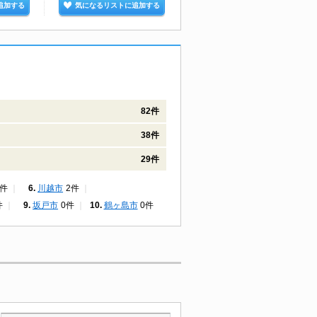
追加する
気になるリストに追加する
気になるリストに追加する
82件
38件
29件
3件
川越市
2件
件
坂戸市
0件
鶴ヶ島市
0件