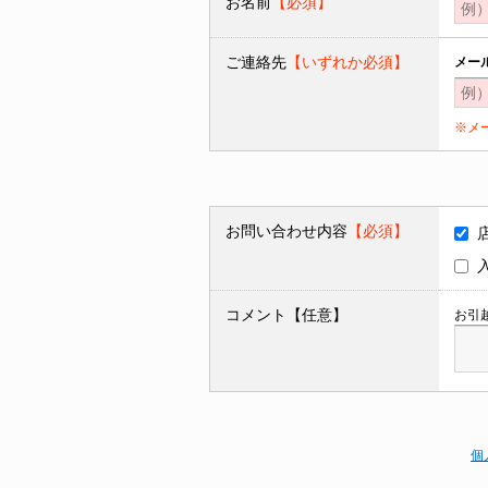
お名前
【必須】
ご連絡先
【いずれか必須】
メー
※メ
お問い合わせ内容
【必須】
コメント【任意】
お引
個