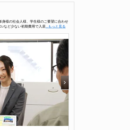
単身様の社会人様、学生様のご要望に合わせ
ロ♪など少ない初期費用で入居
...もっと見る