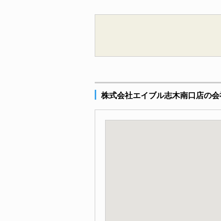
株式会社エイブル志木南口店の会