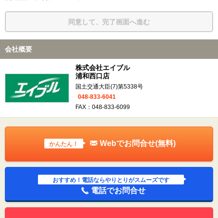
同意して、完了画面へ進む
会社概要
株式会社エイブル
浦和西口店
国土交通大臣(7)第5338号
048-833-6041
FAX：048-833-6099
Webでお問合せ(無料)
かんたん！
おすすめ！電話ならやりとりがスムーズです
電話でお問合せ