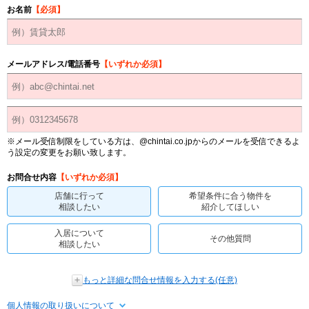
お名前
【必須】
メールアドレス/電話番号
【いずれか必須】
※メール受信制限をしている方は、@chintai.co.jpからのメールを受信できるよ
う設定の変更をお願い致します。
お問合せ内容
【いずれか必須】
店舗に行って
希望条件に合う物件を
相談したい
紹介してほしい
入居について
その他質問
相談したい
もっと詳細な問合せ情報を入力する(任意)
個人情報の取り扱いについて