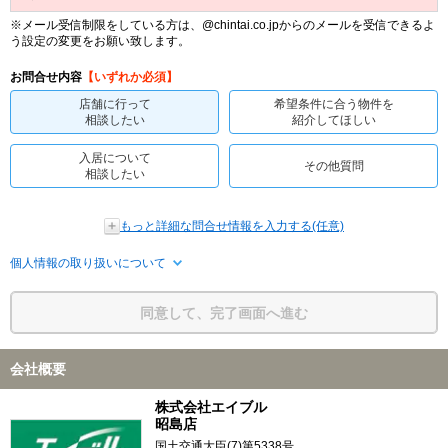
※メール受信制限をしている方は、@chintai.co.jpからのメールを受信できるよ
う設定の変更をお願い致します。
お問合せ内容
【いずれか必須】
店舗に行って
希望条件に合う物件を
相談したい
紹介してほしい
入居について
その他質問
相談したい
もっと詳細な問合せ情報を入力する(任意)
個人情報の取り扱いについて
同意して、完了画面へ進む
会社概要
株式会社エイブル
昭島店
国土交通大臣(7)第5338号