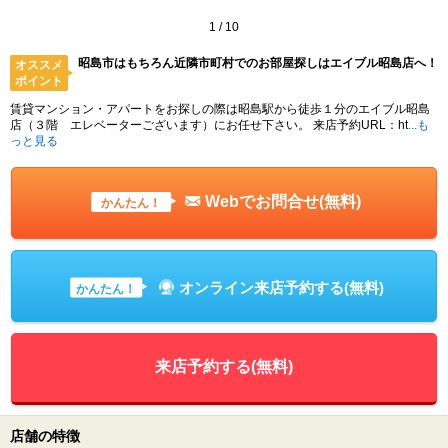
1
/
10
昭島市はもちろん近隣市町村でのお部屋探しはエイブル昭島店へ！
オススメ
ポイント
賃貸マンション・アパートをお探しの際は昭島駅から徒歩１分のエイブル昭島
店（３階 エレベーターございます）にお任せ下さい。 来店予約URL：ht
...も
っと見る
Webでお問合せ(無料)
かんたん！
オンライン来店予約する(無料)
かんたん！
来店予約する(無料)
店舗の特徴