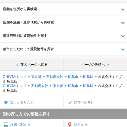
店舗を住所から再検索
店舗を沿線・最寄り駅から再検索
都道府県別に賃貸物件を探す
都市にこだわって賃貸物件を探す
前のページへ戻る
ページの先頭へ
CHINTAIトップ
東京都
不動産会社
昭島市
昭島駅
株式会社エイブ
ル 昭島店
CHINTAIトップ
不動産会社
東京都
昭島市
昭島駅
株式会社エイブ
ル 昭島店
気になるリスト
保存中の条件
別の探し方でお部屋を探す
沿線・駅から
住所から