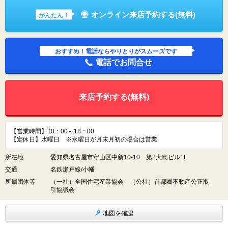
オンライン来店予約する(無料)
かんたん！
おすすめ！電話ならやりとりがスムーズです
電話でお問合せ
来店予約する(無料)
【営業時間】10：00～18：00
【定休日】水曜日 ※水曜日が月末月初の場合は営業
所在地
愛知県名古屋市守山区中新10-10 第2大島ビル1F
交通
名鉄瀬戸線/小幡
所属団体等
（一社）全国住宅産業協会 （公社）首都圏不動産公正取
引協議会
地図を確認