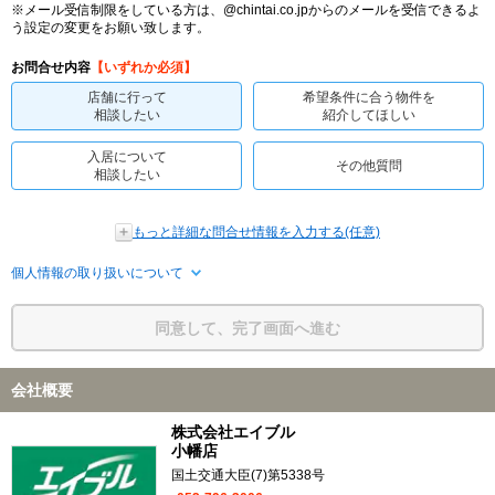
※メール受信制限をしている方は、@chintai.co.jpからのメールを受信できるよ
う設定の変更をお願い致します。
お問合せ内容
【いずれか必須】
店舗に行って
希望条件に合う物件を
相談したい
紹介してほしい
入居について
その他質問
相談したい
もっと詳細な問合せ情報を入力する(任意)
個人情報の取り扱いについて
同意して、完了画面へ進む
会社概要
株式会社エイブル
小幡店
国土交通大臣(7)第5338号