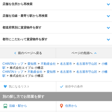
店舗を住所から再検索
店舗を沿線・最寄り駅から再検索
都道府県別に賃貸物件を探す
都市にこだわって賃貸物件を探す
前のページへ戻る
ページの先頭へ
CHINTAIトップ
愛知県
不動産会社
名古屋市
名古屋市守山区
小幡
駅
株式会社エイブル 小幡店
CHINTAIトップ
不動産会社
愛知県
名古屋市
名古屋市守山区
小幡
駅
株式会社エイブル 小幡店
気になるリスト
保存中の条件
別の探し方でお部屋を探す
沿線・駅から
住所から