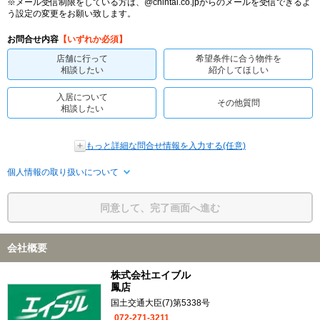
※メール受信制限をしている方は、@chintai.co.jpからのメールを受信できるよ
う設定の変更をお願い致します。
お問合せ内容
【いずれか必須】
店舗に行って
希望条件に合う物件を
相談したい
紹介してほしい
入居について
その他質問
相談したい
もっと詳細な問合せ情報を入力する(任意)
個人情報の取り扱いについて
同意して、完了画面へ進む
会社概要
株式会社エイブル
鳳店
国土交通大臣(7)第5338号
072-271-3211