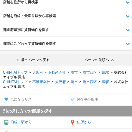
店舗を住所から再検索
店舗を沿線・最寄り駅から再検索
都道府県別に賃貸物件を探す
都市にこだわって賃貸物件を探す
前のページへ戻る
ページの先頭へ
CHINTAIトップ
大阪府
不動産会社
堺市
堺市西区
鳳駅
株式会社
エイブル 鳳店
CHINTAIトップ
不動産会社
大阪府
堺市
堺市西区
鳳駅
株式会社
エイブル 鳳店
気になるリスト
保存中の条件
別の探し方でお部屋を探す
沿線・駅から
住所から