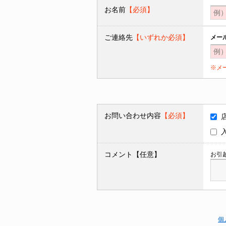
お名前
【必須】
ご連絡先
【いずれか必須】
メー
※メ
お問い合わせ内容
【必須】
コメント【任意】
お引
個