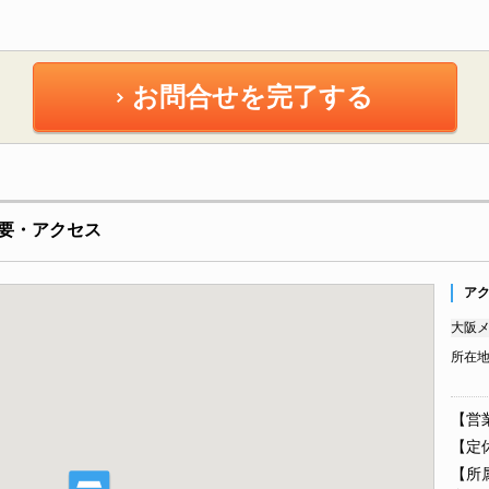
お問合せを完了する
要・アクセス
ア
大阪メ
所在
【営業
【定休
【所