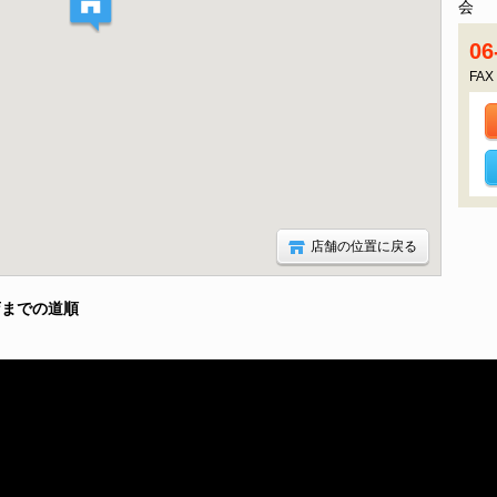
会 
06
FAX
店舗の位置に戻る
店までの道順