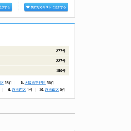
追加する
気になるリストに追加する
気になるリストに追加する
277件
227件
150件
北区
68件
大阪市平野区
56件
堺市西区
1件
堺市南区
0件