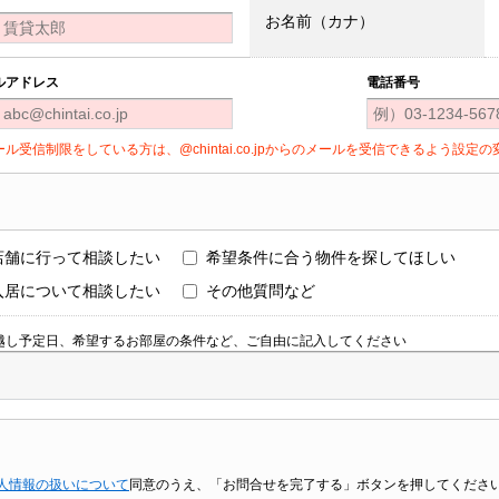
お名前（カナ）
ルアドレス
電話番号
ール受信制限をしている方は、@chintai.co.jpからのメールを受信できるよう設
店舗に行って相談したい
希望条件に合う物件を探してほしい
入居について相談したい
その他質問など
越し予定日、希望するお部屋の条件など、ご自由に記入してください
人情報の扱いについて
同意のうえ、「お問合せを完了する」ボタンを押してくださ