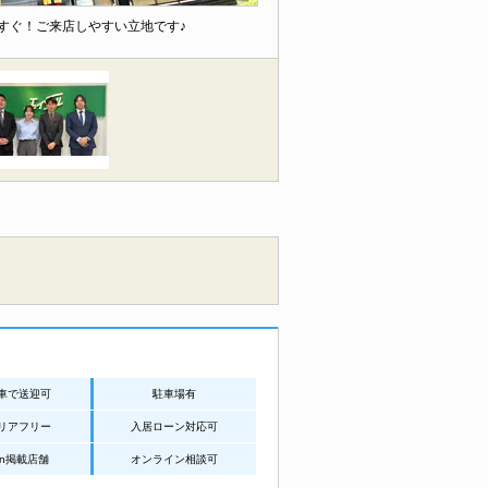
すぐ！ご来店しやすい立地です♪
車で送迎可
駐車場有
リアフリー
入居ローン対応可
an掲載店舗
オンライン相談可