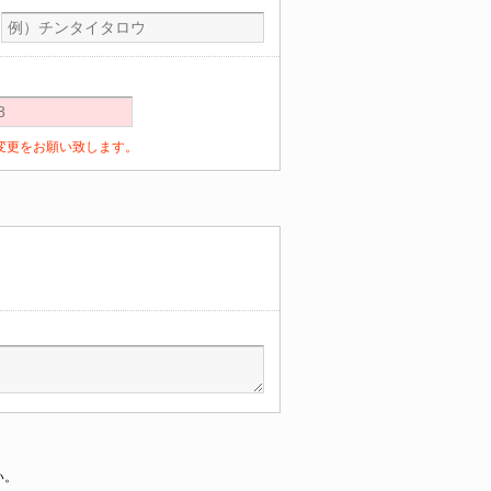
定の変更をお願い致します。
い。