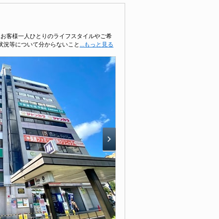
てお客様一人ひとりのライフスタイルやご希
状況等について分からないこと
...もっと見る