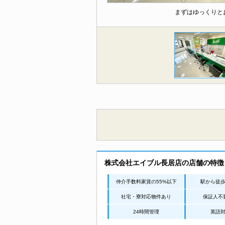
まずはゆっくりと
株式会社エイブル長居店の店舗の特徴
仲介手数料家賃の55%以下
駅から徒
社宅・寮対応物件あり
保証人不
24時間管理
英語