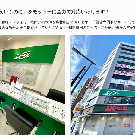
良いものに」をモットーに全力で対応いたします！
新婚様・ファミリー様向けの物件を多数揃えております！「賃貸専門不動産」とし
最適な新生活をご提案させていただきます♪初期費用のご相談、ご契約、物件の空室