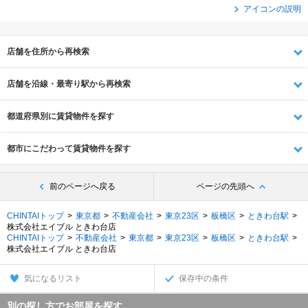
アイコンの説明
店舗を住所から再検索
店舗を沿線・最寄り駅から再検索
都道府県別に賃貸物件を探す
都市にこだわって賃貸物件を探す
前のページへ戻る
ページの先頭へ
CHINTAIトップ
東京都
不動産会社
東京23区
板橋区
ときわ台駅
株式会社エイブル ときわ台店
CHINTAIトップ
不動産会社
東京都
東京23区
板橋区
ときわ台駅
株式会社エイブル ときわ台店
気になるリスト
保存中の条件
別の探し方でお部屋を探す