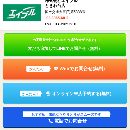
株式会社エイブル
ときわ台店
国土交通大臣(7)第5338号
03-3965-6811
FAX：03-3965-6810
この不動産会社へはLINEでお問合せができます！
友だち追加してLINEでお問合せ（無料）
Webでお問合せ(無料)
かんたん！
オンライン来店予約する(無料)
かんたん！
おすすめ！電話ならやりとりがスムーズです
電話でお問合せ