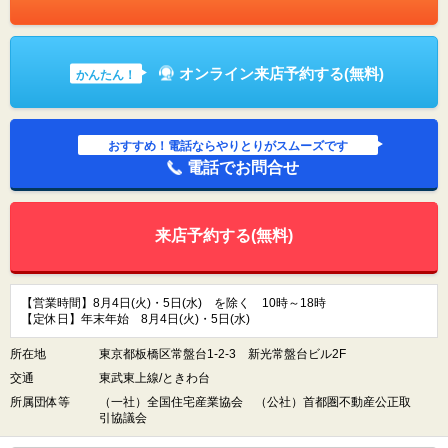
オンライン来店予約する(無料)
かんたん！
おすすめ！電話ならやりとりがスムーズです
電話でお問合せ
来店予約する(無料)
【営業時間】8月4日(火)・5日(水) を除く 10時～18時
【定休日】年末年始 8月4日(火)・5日(水)
所在地
東京都板橋区常盤台1-2-3 新光常盤台ビル2F
交通
東武東上線/ときわ台
所属団体等
（一社）全国住宅産業協会 （公社）首都圏不動産公正取
引協議会