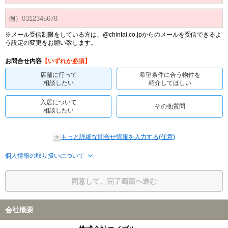
※メール受信制限をしている方は、@chintai.co.jpからのメールを受信できるよ
う設定の変更をお願い致します。
お問合せ内容
【いずれか必須】
店舗に行って
希望条件に合う物件を
相談したい
紹介してほしい
入居について
その他質問
相談したい
もっと詳細な問合せ情報を入力する(任意)
個人情報の取り扱いについて
同意して、完了画面へ進む
会社概要