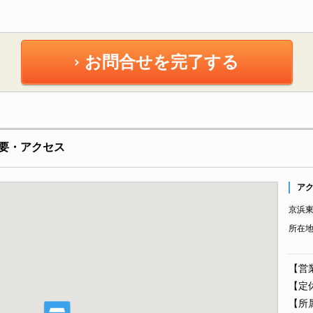
お問合せを完了する
要・アクセス
ア
京浜東
所在
【営業
【定
【所