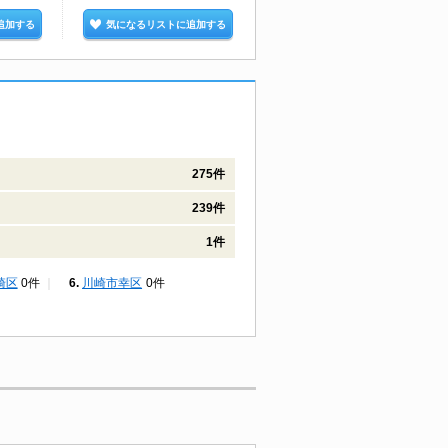
追加する
気になるリストに追加する
気になるリストに追加する
275件
239件
1件
崎区
0件
川崎市幸区
0件