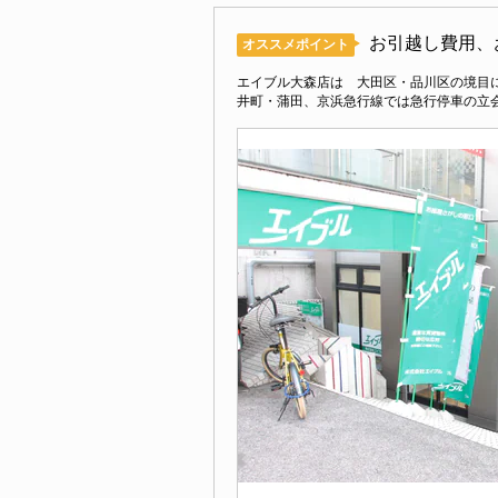
お引越し費用、
オススメポイント
エイブル大森店は 大田区・品川区の境目
井町・蒲田、京浜急行線では急行停車の立