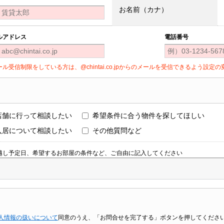
お名前（カナ）
ルアドレス
電話番号
ール受信制限をしている方は、@chintai.co.jpからのメールを受信できるよう設
店舗に行って相談したい
希望条件に合う物件を探してほしい
入居について相談したい
その他質問など
越し予定日、希望するお部屋の条件など、ご自由に記入してください
人情報の扱いについて
同意のうえ、「お問合せを完了する」ボタンを押してくださ