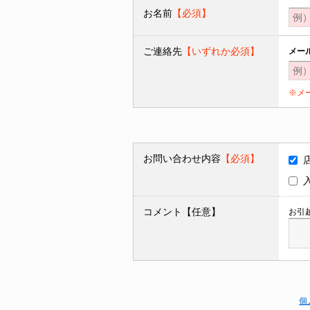
お名前
【必須】
ご連絡先
【いずれか必須】
メー
※メ
お問い合わせ内容
【必須】
コメント【任意】
お引
個