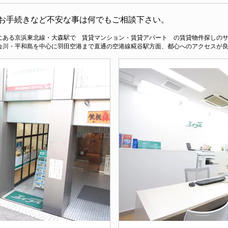
お手続きなど不安な事は何でもご相談下さい。
にある京浜東北線・大森駅で 賃貸マンション・賃貸アパート の賃貸物件探しのサ
会川・平和島を中心に羽田空港まで直通の空港線糀谷駅方面、都心へのアクセスが