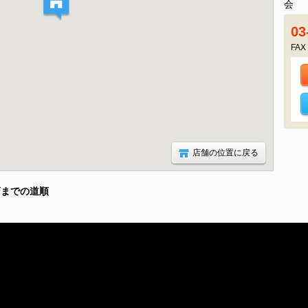
会 
03
FAX
店舗の位置に戻る
店までの道順