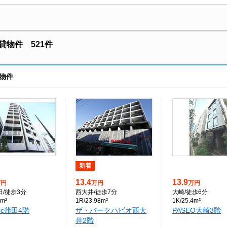
物件 521件
物件
新着
13.4
13.9
万円
万円
万円
田
/徒歩3分
西大井
/徒歩7分
大崎
/徒歩6分
3m²
1R/23.98m²
1K/25.4m²
sic蒲田4階
ザ・パークハビオ西大
PASEO大崎3階
井2階