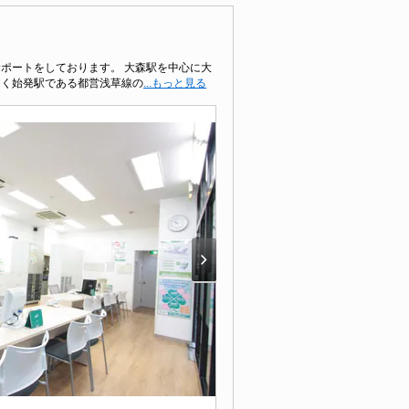
ポートをしております。 大森駅を中心に大
良く始発駅である都営浅草線の
...もっと見る