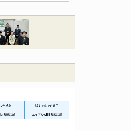
10年以上
駅まで車で送迎可
aiNet掲載店舗
エイブルWEB掲載店舗