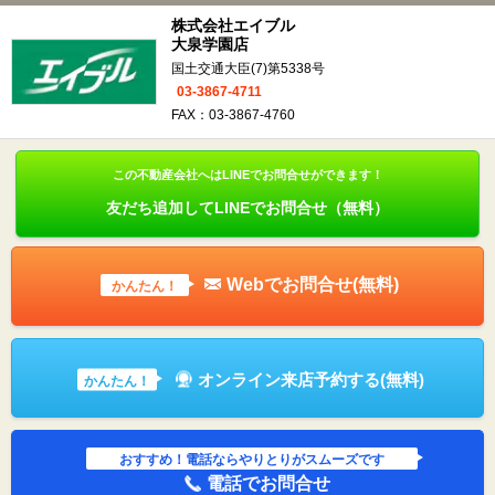
株式会社エイブル
大泉学園店
国土交通大臣(7)第5338号
03-3867-4711
FAX：03-3867-4760
この不動産会社へはLINEでお問合せができます！
友だち追加してLINEでお問合せ（無料）
Webでお問合せ(無料)
かんたん！
オンライン来店予約する(無料)
かんたん！
おすすめ！電話ならやりとりがスムーズです
電話でお問合せ