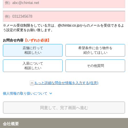
※メール受信制限をしている方は、@chintai.co.jpからのメールを受信できるよ
う設定の変更をお願い致します。
お問合せ内容
【いずれか必須】
店舗に行って
希望条件に合う物件を
相談したい
紹介してほしい
入居について
その他質問
相談したい
もっと詳細な問合せ情報を入力する(任意)
個人情報の取り扱いについて
同意して、完了画面へ進む
会社概要