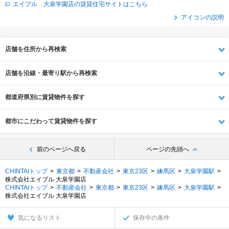
エイブル 大泉学園店の賃貸住宅サイトはこちら
アイコンの説明
店舗を住所から再検索
店舗を沿線・最寄り駅から再検索
都道府県別に賃貸物件を探す
都市にこだわって賃貸物件を探す
前のページへ戻る
ページの先頭へ
CHINTAIトップ
東京都
不動産会社
東京23区
練馬区
大泉学園駅
株式会社エイブル 大泉学園店
CHINTAIトップ
不動産会社
東京都
東京23区
練馬区
大泉学園駅
株式会社エイブル 大泉学園店
気になるリスト
保存中の条件