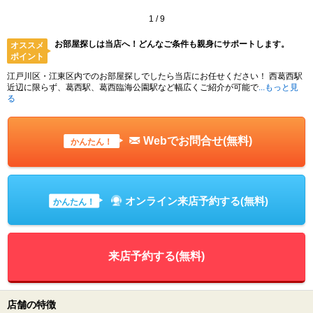
1
/
9
お部屋探しは当店へ！どんなご条件も親身にサポートします。
オススメ
ポイント
江戸川区・江東区内でのお部屋探しでしたら当店にお任せください！ 西葛西駅
近辺に限らず、葛西駅、葛西臨海公園駅など幅広くご紹介が可能で
...もっと見
る
Webでお問合せ(無料)
かんたん！
オンライン来店予約する(無料)
かんたん！
来店予約する(無料)
店舗の特徴