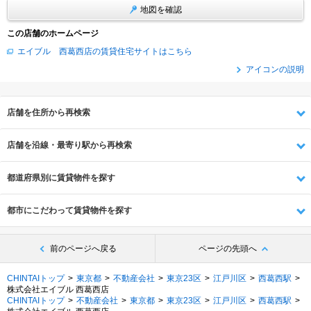
地図を確認
この店舗のホームページ
エイブル 西葛西店の賃貸住宅サイトはこちら
アイコンの説明
店舗を住所から再検索
店舗を沿線・最寄り駅から再検索
都道府県別に賃貸物件を探す
都市にこだわって賃貸物件を探す
前のページへ戻る
ページの先頭へ
CHINTAIトップ
東京都
不動産会社
東京23区
江戸川区
西葛西駅
株式会社エイブル 西葛西店
CHINTAIトップ
不動産会社
東京都
東京23区
江戸川区
西葛西駅