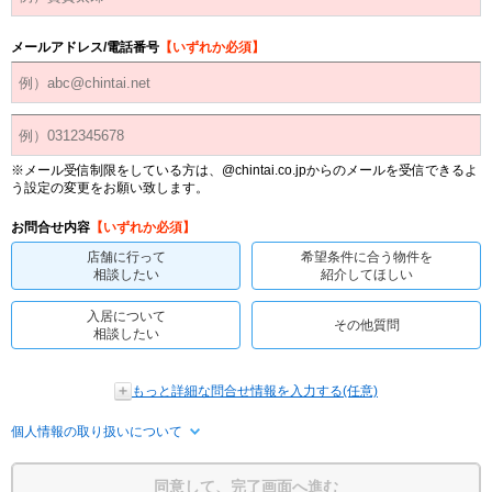
メールアドレス/電話番号
【いずれか必須】
※メール受信制限をしている方は、@chintai.co.jpからのメールを受信できるよ
う設定の変更をお願い致します。
お問合せ内容
【いずれか必須】
店舗に行って
希望条件に合う物件を
相談したい
紹介してほしい
入居について
その他質問
相談したい
もっと詳細な問合せ情報を入力する(任意)
個人情報の取り扱いについて
同意して、完了画面へ進む