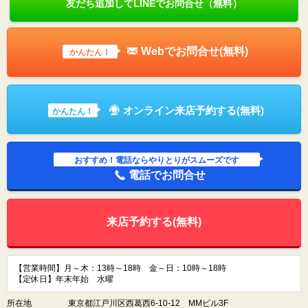
友だち追加してLINEでお問合せ（無料）
Webでお問合せ(無料)
かんたん！
オンライン来店予約する(無料)
かんたん！
おすすめ！電話ならやりとりがスムーズです
電話でお問合せ
来店予約する(無料)
【営業時間】月～木：13時～18時 金～日：10時～18時
【定休日】年末年始 水曜
所在地
東京都江戸川区西葛西6-10-12 MMビル3F