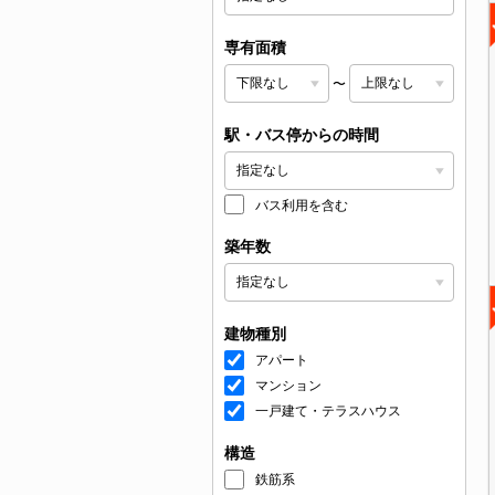
専有面積
〜
駅・バス停からの時間
バス利用を含む
築年数
建物種別
アパート
マンション
一戸建て・テラスハウス
構造
鉄筋系