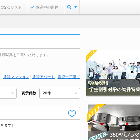
になるリスト
保存中の条件
外観写真をご覧いただけます。
賃貸マンション
|
賃貸アパート
|
賃貸一戸建て
表示件数
きます♪