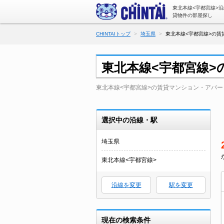
東北本線<宇都宮線>
貸物件の部屋探し
CHINTAIトップ
埼玉県
東北本線<宇都宮線>の賃
東北本線<宇都宮線
東北本線<宇都宮線>の賃貸マンション・アパー
選択中の沿線・駅
埼玉県
東北本線<宇都宮線>
沿線を変更
駅を変更
現在の検索条件