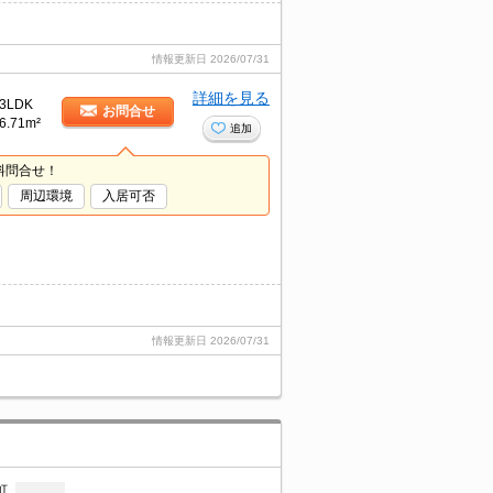
情報更新日
2026/07/31
詳細を見る
3LDK
お問合せ
6.71m²
追加
料問合せ！
周辺環境
入居可否
情報更新日
2026/07/31
町