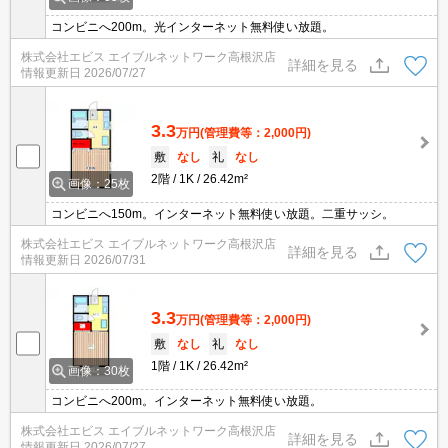
コンビニへ200m。光インターネット無料使い放題。
株式会社エビス エイブルネットワーク高根沢店
詳細を見る
情報更新日
2026/07/27
3.3
万円
(管理費等：2,000円)
敷
なし
礼
なし
2階
1K
26.42m²
画像：25枚
コンビニへ150m。インターネット無料使い放題。二重サッシ。
株式会社エビス エイブルネットワーク高根沢店
詳細を見る
情報更新日
2026/07/31
3.3
万円
(管理費等：2,000円)
敷
なし
礼
なし
1階
1K
26.42m²
画像：30枚
コンビニへ200m。インターネット無料使い放題。
株式会社エビス エイブルネットワーク高根沢店
詳細を見る
情報更新日
2026/07/27