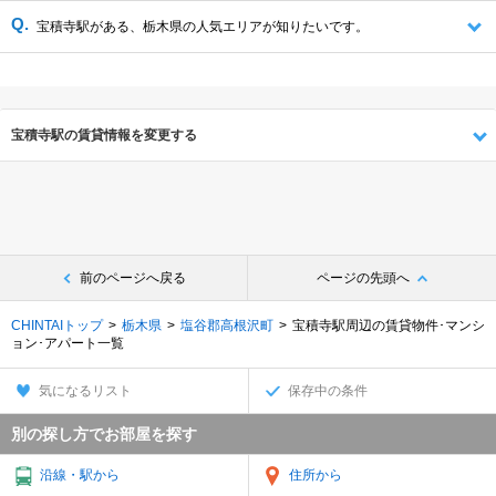
宝積寺駅がある、栃木県の人気エリアが知りたいです。
宝積寺駅の賃貸情報を変更する
前のページへ戻る
ページの先頭へ
CHINTAIトップ
栃木県
塩谷郡高根沢町
宝積寺駅周辺の賃貸物件･マンシ
ョン･アパート一覧
気になるリスト
保存中の条件
別の探し方でお部屋を探す
沿線・駅から
住所から