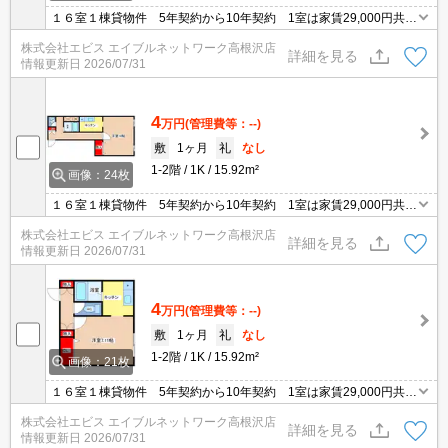
１６室１棟貸物件 5年契約から10年契約 1室は家賃29,000円共益
費3,000円駐車場1台につき3,000円 寮として最適！！
株式会社エビス エイブルネットワーク高根沢店
詳細を見る
情報更新日
2026/07/31
4
万円
(管理費等：--)
敷
1ヶ月
礼
なし
1-2階
1K
15.92m²
画像：24枚
１６室１棟貸物件 5年契約から10年契約 1室は家賃29,000円共益
費3,000円駐車場1台につき3,000円 寮として最適！！
株式会社エビス エイブルネットワーク高根沢店
詳細を見る
情報更新日
2026/07/31
4
万円
(管理費等：--)
敷
1ヶ月
礼
なし
1-2階
1K
15.92m²
画像：21枚
１６室１棟貸物件 5年契約から10年契約 1室は家賃29,000円共益
費3,000円駐車場1台につき3,000円 寮として最適！！
株式会社エビス エイブルネットワーク高根沢店
詳細を見る
情報更新日
2026/07/31