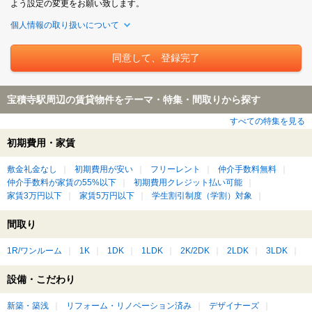
よう設定の変更をお願い致します。
個人情報の取り扱いについて
宝積寺駅周辺の賃貸物件をテーマ・特集・間取りから探す
すべての特集を見る
初期費用・家賃
敷金礼金なし
初期費用が安い
フリーレント
仲介手数料無料
仲介手数料が家賃の55%以下
初期費用クレジット払い可能
家賃3万円以下
家賃5万円以下
学生割引制度（学割）対象
間取り
1R/ワンルーム
1K
1DK
1LDK
2K/2DK
2LDK
3LDK
設備・こだわり
新築・築浅
リフォーム・リノベーション済み
デザイナーズ