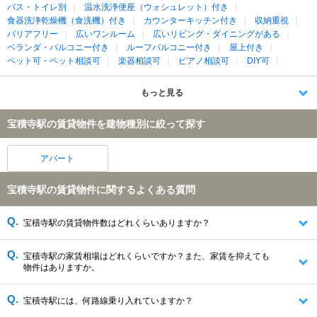
バス・トイレ別
温水洗浄便座（ウォシュレット）付き
食器洗浄乾燥機（食洗機）付き
カウンターキッチン付き
収納重視
バリアフリー
広いワンルーム
広いリビング・ダイニングがある
ベランダ・バルコニー付き
ルーフバルコニー付き
屋上付き
ペット可・ペット相談可
楽器相談可
ピアノ相談可
DIY可
もっと見る
宝積寺駅の賃貸物件を建物種別に絞って探す
アパート
宝積寺駅の賃貸物件に関するよくある質問
宝積寺駅の賃貸物件数はどれくらいありますか？
宝積寺駅の家賃相場はどれくらいですか？また、家賃を抑えても
物件はありますか。
宝積寺駅には、何路線乗り入れていますか？