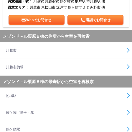
得意沿線・駅：
川越駅 川越市駅 鶴ケ島駅 坂戸駅 本川越駅 他
得意エリア：
川越市 東松山市 坂戸市 鶴ヶ島市 ふじみ野市 他
Webでお問合せ
電話でお問合せ
メゾンド－ル栗原Ｂ棟の住所から空室を再検索
川越市
川越市的場
メゾンド－ル栗原Ｂ棟の最寄駅から空室を再検索
的場駅
霞ケ関（埼玉）駅
鶴ケ島駅