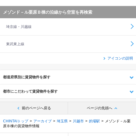
メゾンド－ル栗原Ｂ棟の沿線から空室を再検索
埼京線・川越線
東武東上線
アイコンの説明
都道府県別に賃貸物件を探す
都市にこだわって賃貸物件を探す
前のページへ戻る
ページの先頭へ
CHINTAIトップ
アーカイブ
埼玉県
川越市
的場駅
メゾンド－ル栗
原Ｂ棟の賃貸物件情報