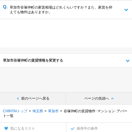
草加市谷塚仲町の家賃相場はどれくらいですか？また、家賃を抑
えても物件はありますか。
草加市谷塚仲町の賃貸情報を変更する
前のページへ戻る
ページの先頭へ
CHINTAIトップ
埼玉県
草加市
谷塚仲町の賃貸物件･マンション･アパー
ト一覧
気になるリスト
保存中の条件