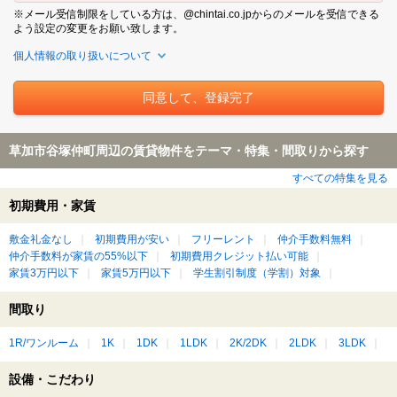
※メール受信制限をしている方は、@chintai.co.jpからのメールを受信できる
よう設定の変更をお願い致します。
個人情報の取り扱いについて
草加市谷塚仲町周辺の賃貸物件をテーマ・特集・間取りから探す
すべての特集を見る
初期費用・家賃
敷金礼金なし
初期費用が安い
フリーレント
仲介手数料無料
仲介手数料が家賃の55%以下
初期費用クレジット払い可能
家賃3万円以下
家賃5万円以下
学生割引制度（学割）対象
間取り
1R/ワンルーム
1K
1DK
1LDK
2K/2DK
2LDK
3LDK
設備・こだわり