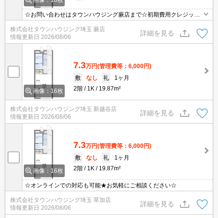
画像：16枚
☆お問い合わせはタウンハウジング蕨店まで☆初期費用クレジット
決済相談☆オンラインでの内見・契約もお気軽にご相談ください！
株式会社タウンハウジング埼玉 蕨店
詳細を見る
情報更新日
2026/08/06
7.3
万円
(管理費等：6,000円)
敷
なし
礼
1ヶ月
2階
1K
19.87m²
画像：16枚
株式会社タウンハウジング埼玉 新越谷店
詳細を見る
情報更新日
2026/08/06
7.3
万円
(管理費等：6,000円)
敷
なし
礼
1ヶ月
2階
1K
19.87m²
画像：16枚
☆オンラインでの対応も可能★お気軽にご相談ください☆
株式会社タウンハウジング埼玉 草加店
詳細を見る
情報更新日
2026/08/06