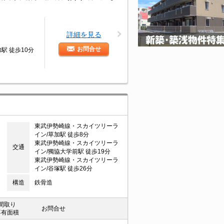
詳細を見る
お問合せ
駅 徒歩10分
東武伊勢崎線・スカイツリーラ
イン/草加駅 徒歩8分
東武伊勢崎線・スカイツリーラ
交通
イン/獨協大学前駅 徒歩19分
東武伊勢崎線・スカイツリーラ
イン/谷塚駅 徒歩26分
構造
鉄骨造
間取り
お問合せ
専有面積