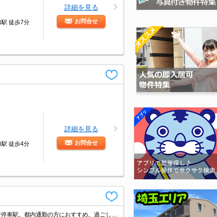
詳細を見る
お問合せ
駅 徒歩7分
詳細を見る
お問合せ
駅 徒歩4分
仲介手数料家賃の55%。ウォークインクローゼット付き。温水洗浄便座付き。急行停車駅。都内通勤の方におすすめ。過ごしやすい生活環境が整っています。買い物便利。新生活のスタートはここから。