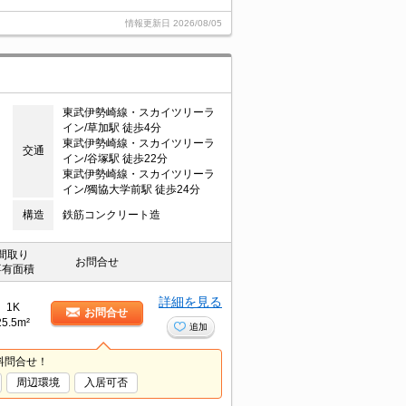
情報更新日
2026/08/05
東武伊勢崎線・スカイツリーラ
イン/草加駅 徒歩4分
東武伊勢崎線・スカイツリーラ
交通
イン/谷塚駅 徒歩22分
東武伊勢崎線・スカイツリーラ
イン/獨協大学前駅 徒歩24分
構造
鉄筋コンクリート造
間取り
お問合せ
専有面積
詳細を見る
1K
お問合せ
25.5m²
追加
料問合せ！
周辺環境
入居可否