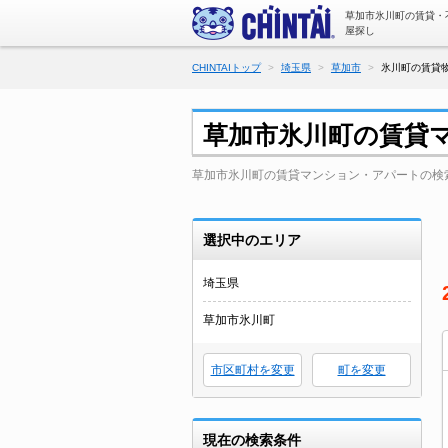
草加市氷川町の賃貸・
屋探し
CHINTAIトップ
埼玉県
草加市
氷川町の賃貸物
草加市氷川町の賃貸
草加市氷川町の賃貸マンション・アパートの検
選択中のエリア
埼玉県
草加市氷川町
市区町村を変更
町を変更
現在の検索条件