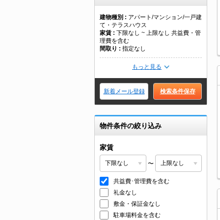
建物種別
アパート/マンション/一戸建
て・テラスハウス
家賃
下限なし ~ 上限なし 共益費・管
理費を含む
間取り
指定なし
もっと見る
新着メール登録
検索条件保存
物件条件の絞り込み
家賃
〜
共益費･管理費を含む
礼金なし
敷金・保証金なし
駐車場料金を含む