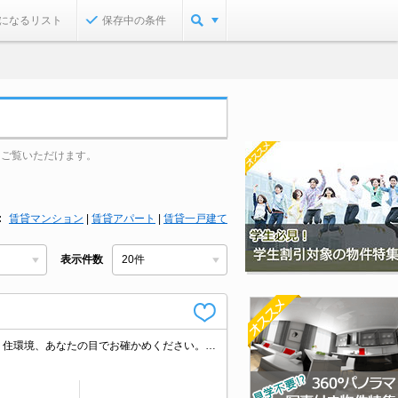
になるリスト
保存中の条件
をご覧いただけます。
賃貸マンション
|
賃貸アパート
|
賃貸一戸建て
表示件数
退去時の清掃料33,000円を入居時にいただきます。あなたの新生活応援します！。住環境、あなたの目でお確かめください。新生活のスタートはここから。詳細はお問い合わせください。