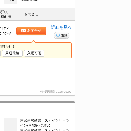
間取り
お問合せ
専有面積
詳細を見る
1LDK
お問合せ
2.07m²
追加
料問合せ！
周辺環境
入居可否
情報更新日
2026/08/07
東武伊勢崎線・スカイツリーラ
イン/草加駅 徒歩5分
東武伊勢崎線・スカイツリーラ