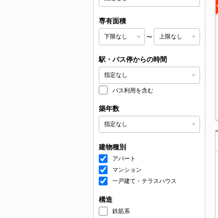
専有面積
〜
駅・バス停からの時間
バス利用を含む
築年数
建物種別
アパート
マンション
一戸建て・テラスハウス
構造
鉄筋系