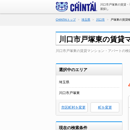
川口市戸塚東の賃貸・
屋探し
CHINTAIトップ
埼玉県
川口市
戸塚東の賃貸物
川口市戸塚東の賃貸
川口市戸塚東の賃貸マンション・アパートの検
選択中のエリア
埼玉県
川口市戸塚東
市区町村を変更
町を変更
現在の検索条件