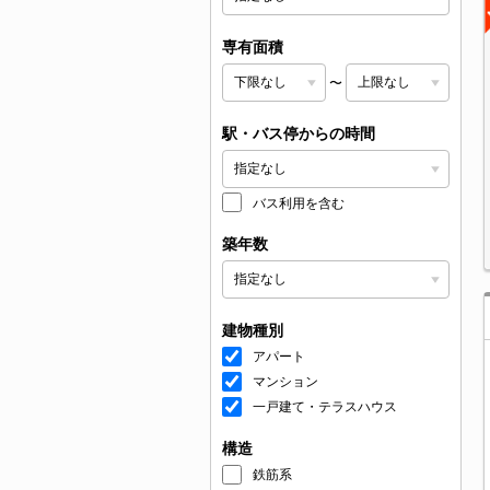
専有面積
〜
駅・バス停からの時間
バス利用を含む
築年数
建物種別
アパート
マンション
一戸建て・テラスハウス
構造
鉄筋系