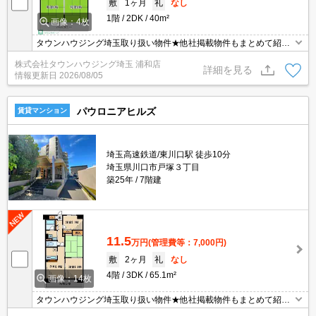
敷
1ヶ月
礼
なし
1階
2DK
40m²
画像：4枚
タウンハウジング埼玉取り扱い物件★他社掲載物件もまとめて紹介
できます・オンラインでの面談＆見学も対応
株式会社タウンハウジング埼玉 浦和店
詳細を見る
情報更新日
2026/08/05
パウロニアヒルズ
賃貸マンション
埼玉高速鉄道/東川口駅 徒歩10分
埼玉県川口市戸塚３丁目
築25年
7階建
11.5
万円
(管理費等：7,000円)
敷
2ヶ月
礼
なし
4階
3DK
65.1m²
画像：14枚
タウンハウジング埼玉取り扱い物件★他社掲載物件もまとめて紹介
できます・オンラインでの面談＆見学も対応