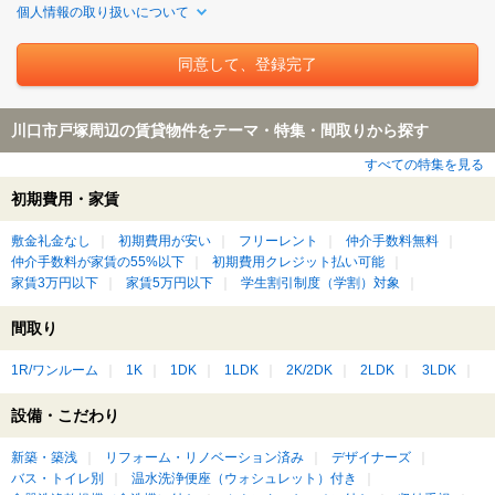
個人情報の取り扱いについて
川口市戸塚周辺の賃貸物件をテーマ・特集・間取りから探す
すべての特集を見る
初期費用・家賃
敷金礼金なし
初期費用が安い
フリーレント
仲介手数料無料
仲介手数料が家賃の55%以下
初期費用クレジット払い可能
家賃3万円以下
家賃5万円以下
学生割引制度（学割）対象
間取り
1R/ワンルーム
1K
1DK
1LDK
2K/2DK
2LDK
3LDK
設備・こだわり
新築・築浅
リフォーム・リノベーション済み
デザイナーズ
バス・トイレ別
温水洗浄便座（ウォシュレット）付き