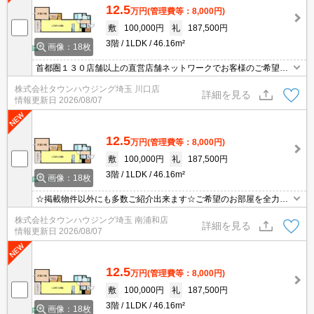
12.5
万円
(管理費等：8,000円)
敷
100,000円
礼
187,500円
3階
1LDK
46.16m²
画像：18枚
首都圏１３０店舗以上の直営店舗ネットワークでお客様のご希望に
合ったお部屋をお探しさせて頂きます☆賃貸市場に出ている情報を
株式会社タウンハウジング埼玉 川口店
まとめてご紹介☆何でもご相談下さい♪
詳細を見る
情報更新日
2026/08/07
12.5
万円
(管理費等：8,000円)
敷
100,000円
礼
187,500円
3階
1LDK
46.16m²
画像：18枚
☆掲載物件以外にも多数ご紹介出来ます☆ご希望のお部屋を全力で
お探しさせて頂きます♪
株式会社タウンハウジング埼玉 南浦和店
詳細を見る
情報更新日
2026/08/07
12.5
万円
(管理費等：8,000円)
敷
100,000円
礼
187,500円
3階
1LDK
46.16m²
画像：18枚