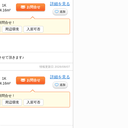
詳細を見る
1K
お問合せ
4.16m²
追加
料問合せ！
周辺環境
入居可否
させて頂きます♪
情報更新日
2026/08/07
詳細を見る
1K
お問合せ
4.16m²
追加
料問合せ！
周辺環境
入居可否