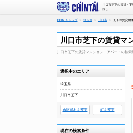
川口市芝下の賃貸・不
探し
CHINTAIトップ
埼玉県
川口市
芝下の賃貸物件
川口市芝下の賃貸マ
川口市芝下の賃貸マンション・アパートの検索
選択中のエリア
埼玉県
川口市芝下
市区町村を変更
町を変更
現在の検索条件