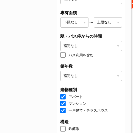
専有面積
〜
駅・バス停からの時間
バス利用を含む
築年数
建物種別
アパート
マンション
一戸建て・テラスハウス
構造
鉄筋系