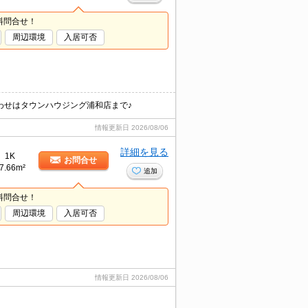
料問合せ！
周辺環境
入居可否
わせはタウンハウジング浦和店まで♪
情報更新日
2026/08/06
詳細を見る
1K
お問合せ
7.66m²
追加
料問合せ！
周辺環境
入居可否
情報更新日
2026/08/06