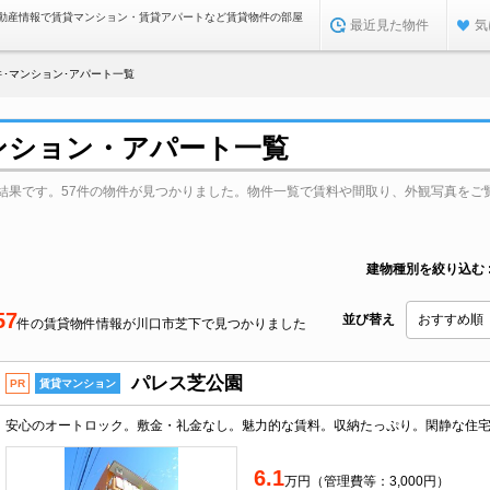
動産情報で賃貸マンション・賃貸アパートなど賃貸物件の部屋
最近見た物件
気
･マンション･アパート一覧
ンション・アパート一覧
結果です。57件の物件が見つかりました。物件一覧で賃料や間取り、外観写真をご
建物種別を絞り込む
57
並び替え
件の賃貸物件情報が川口市芝下で見つかりました
パレス芝公園
PR
賃貸マンション
6.1
万円（管理費等：3,000円）