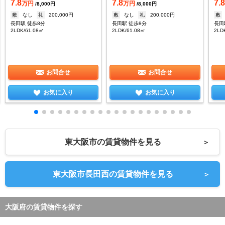
7.8
7.8
7.
万円
万円
/8,000円
/8,000円
敷
なし
礼
200,000円
敷
なし
礼
200,000円
敷
長田駅 徒歩8分
長田駅 徒歩8分
長田
2LDK/61.08㎡
2LDK/61.08㎡
2LD
お問合せ
お問合せ
お気に入り
お気に入り
東大阪市の賃貸物件を見る
＞
東大阪市長田西の賃貸物件を見る
＞
大阪府の賃貸物件を探す