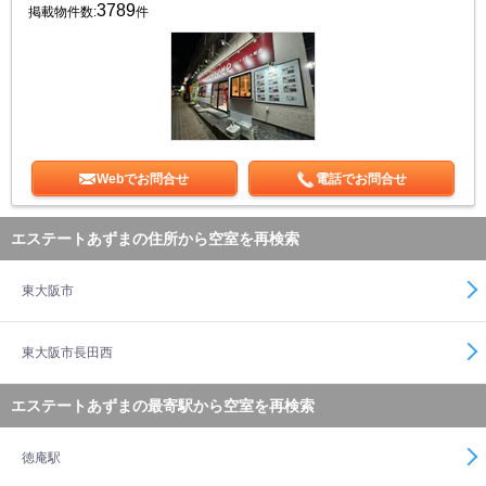
3789
掲載物件数:
件
Webでお問合せ
電話でお問合せ
エステートあずまの住所から空室を再検索
東大阪市
東大阪市長田西
エステートあずまの最寄駅から空室を再検索
徳庵駅