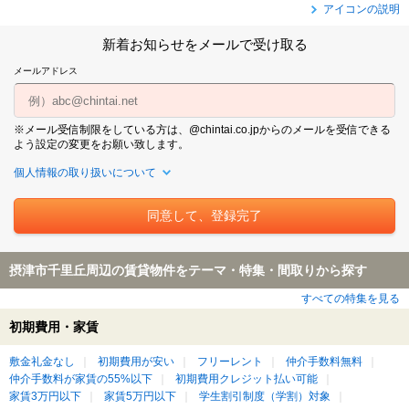
アイコンの説明
新着お知らせをメールで受け取る
メールアドレス
※メール受信制限をしている方は、@chintai.co.jpからのメールを受信できる
よう設定の変更をお願い致します。
個人情報の取り扱いについて
摂津市千里丘周辺の賃貸物件をテーマ・特集・間取りから探す
すべての特集を見る
初期費用・家賃
敷金礼金なし
初期費用が安い
フリーレント
仲介手数料無料
仲介手数料が家賃の55%以下
初期費用クレジット払い可能
家賃3万円以下
家賃5万円以下
学生割引制度（学割）対象