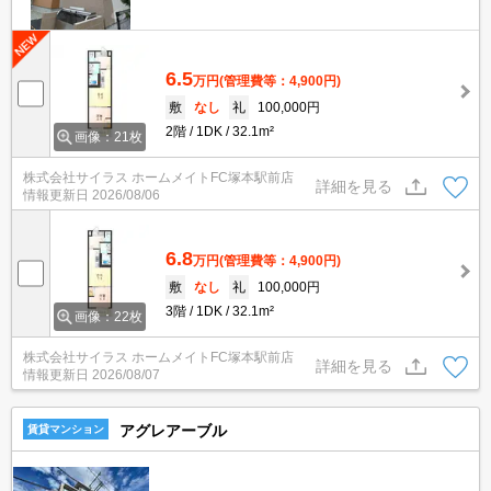
6.5
万円
(管理費等：4,900円)
敷
なし
礼
100,000円
2階
1DK
32.1m²
画像：21枚
株式会社サイラス ホームメイトFC塚本駅前店
詳細を見る
情報更新日
2026/08/06
6.8
万円
(管理費等：4,900円)
敷
なし
礼
100,000円
3階
1DK
32.1m²
画像：22枚
株式会社サイラス ホームメイトFC塚本駅前店
詳細を見る
情報更新日
2026/08/07
アグレアーブル
賃貸マンション