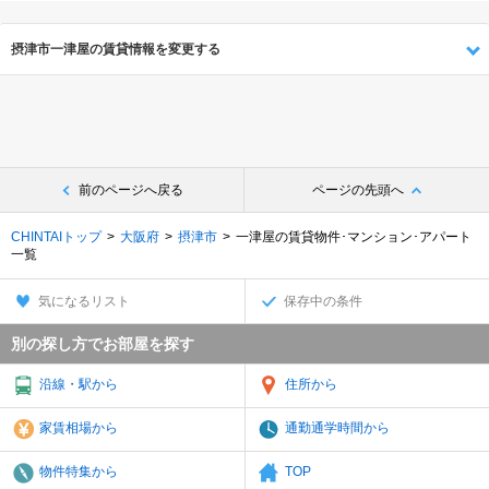
摂津市一津屋の賃貸情報を変更する
前のページへ戻る
ページの先頭へ
CHINTAIトップ
大阪府
摂津市
一津屋の賃貸物件･マンション･アパート
一覧
気になるリスト
保存中の条件
別の探し方でお部屋を探す
沿線・駅から
住所から
家賃相場から
通勤通学時間から
物件特集から
TOP