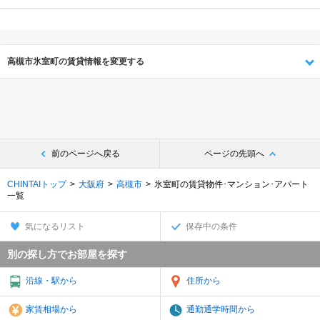
高槻市氷室町の賃貸情報を変更する
前のページへ戻る
ページの先頭へ
CHINTAIトップ
大阪府
高槻市
氷室町の賃貸物件･マンション･アパート
一覧
気になるリスト
保存中の条件
別の探し方でお部屋を探す
沿線・駅から
住所から
家賃相場から
通勤通学時間から