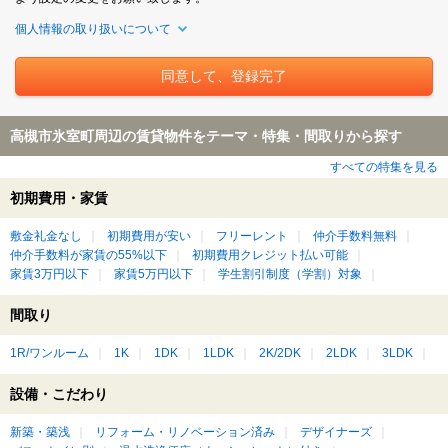
個人情報の取り扱いについて
高槻市氷室町周辺の賃貸物件をテーマ・特集・間取りから探す
すべての特集を見る
初期費用・家賃
敷金礼金なし
初期費用が安い
フリーレント
仲介手数料無料
仲介手数料が家賃の55%以下
初期費用クレジット払い可能
家賃3万円以下
家賃5万円以下
学生割引制度（学割）対象
間取り
1R/ワンルーム
1K
1DK
1LDK
2K/2DK
2LDK
3LDK
設備・こだわり
新築・築浅
リフォーム・リノベーション済み
デザイナーズ