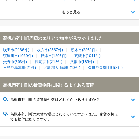
もっと見る
高槻市芥川町周辺のエリアで物件が見つかりました
吹田市(9166件)
枚方市(3667件)
茨木市(2351件)
寝屋川市(1989件)
摂津市(1295件)
高槻市(1041件)
交野市(863件)
長岡京市(212件)
八幡市(185件)
三島郡島本町(21件)
乙訓郡大山崎町(18件)
久世郡久御山町(8件)
高槻市芥川町の賃貸物件に関するよくある質問
高槻市芥川町の賃貸物件数はどれくらいありますか？
高槻市芥川町の家賃相場はどれくらいですか？また、家賃を抑え
ても物件はありますか。