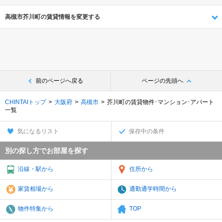
高槻市芥川町の賃貸情報を変更する
前のページへ戻る
ページの先頭へ
CHINTAIトップ
大阪府
高槻市
芥川町の賃貸物件･マンション･アパート
一覧
気になるリスト
保存中の条件
別の探し方でお部屋を探す
沿線・駅から
住所から
家賃相場から
通勤通学時間から
物件特集から
TOP