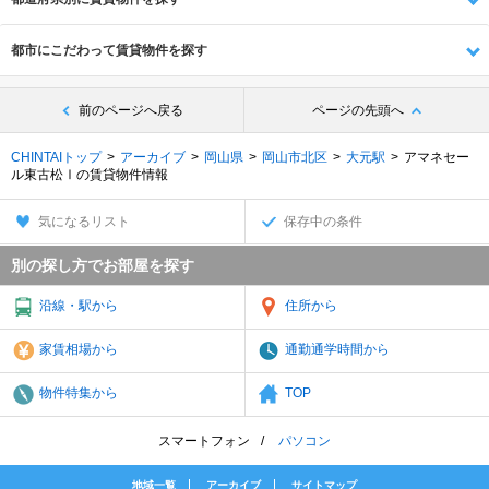
都市にこだわって賃貸物件を探す
前のページへ戻る
ページの先頭へ
CHINTAIトップ
アーカイブ
岡山県
岡山市北区
大元駅
アマネセー
ル東古松Ⅰの賃貸物件情報
気になるリスト
保存中の条件
別の探し方でお部屋を探す
沿線・駅から
住所から
家賃相場から
通勤通学時間から
物件特集から
TOP
スマートフォン
パソコン
地域一覧
アーカイブ
サイトマップ