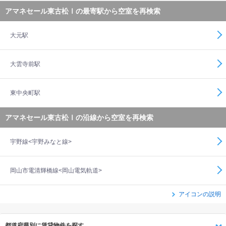
アマネセール東古松Ⅰの最寄駅から空室を再検索
大元駅
大雲寺前駅
東中央町駅
アマネセール東古松Ⅰの沿線から空室を再検索
宇野線<宇野みなと線>
岡山市電清輝橋線<岡山電気軌道>
アイコンの説明
都道府県別に賃貸物件を探す