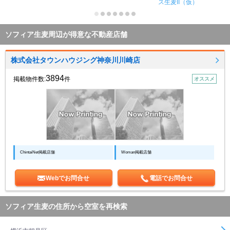
ス生麦II（仮）
ソフィア生麦周辺が得意な不動産店舗
株式会社タウンハウジング神奈川川崎店
3894
掲載物件数:
件
オススメ
ChintaiNet掲載店舗
Woman掲載店舗
Webでお問合せ
電話でお問合せ
ソフィア生麦の住所から空室を再検索