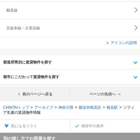
鶴見線
京急本線・久里浜線
アイコンの説明
都道府県別に賃貸物件を探す
都市にこだわって賃貸物件を探す
前のページへ戻る
ページの先頭へ
CHINTAIトップ
アーカイブ
神奈川県
横浜市鶴見区
鶴見駅
ソフィ
ア生麦の賃貸物件情報
気になるリスト
保存中の条件
別の探し方でお部屋を探す