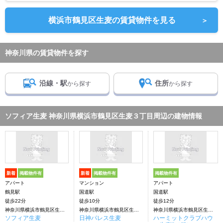
横浜市鶴見区生麦の賃貸物件を見る
＞
神奈川県の賃貸物件を探す
沿線・駅
住所
から探す
から探す
ソフィア生麦 神奈川県横浜市鶴見区生麦３丁目周辺の建物情報
新着
掲載物件有
新着
掲載物件有
掲載物件有
アパート
マンション
アパート
鶴見駅
国道駅
国道駅
徒歩22分
徒歩10分
徒歩12分
神奈川県横浜市鶴見区生麦３丁目
神奈川県横浜市鶴見区生麦３丁目
神奈川県横浜市鶴見区生麦３丁目
ソフィア生麦
日神パレス生麦
ハーミットクラブハウ