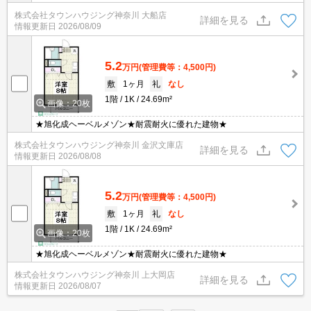
株式会社タウンハウジング神奈川 大船店
詳細を見る
情報更新日
2026/08/09
5.2
万円
(管理費等：4,500円)
敷
1ヶ月
礼
なし
1階
1K
24.69m²
画像：20枚
★旭化成ヘーベルメゾン★耐震耐火に優れた建物★
株式会社タウンハウジング神奈川 金沢文庫店
詳細を見る
情報更新日
2026/08/08
5.2
万円
(管理費等：4,500円)
敷
1ヶ月
礼
なし
1階
1K
24.69m²
画像：20枚
★旭化成ヘーベルメゾン★耐震耐火に優れた建物★
株式会社タウンハウジング神奈川 上大岡店
詳細を見る
情報更新日
2026/08/07