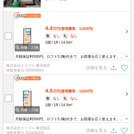
4.4
万円
(管理費等：3,500円)
敷
なし
礼
なし
1階
1R
14.5m²
画像：23枚
月額保証料500円。ロフト5.3帖付きで、お部屋を広く使えます。お
家賃下がりました。保証委託料（賃料総額に対し、初回額50％、月
株式会社エイブル 横須賀店
額2％）。
詳細を見る
情報更新日
2026/08/04
4.5
万円
(管理費等：3,500円)
敷
なし
礼
なし
1階
1R
14.5m²
画像：23枚
月額保証料500円。ロフト5.3帖付きで、お部屋を広く使えます。お
家賃下がりました。保証委託料（賃料総額に対し、初回額50％、月
株式会社エイブル 横須賀店
額2％）。
詳細を見る
情報更新日
2026/08/04