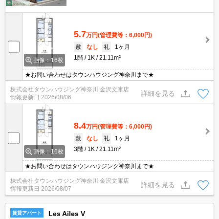
5.7
万円
(管理費等：6,000円)
敷
なし
礼
1ヶ月
1階
1K
21.11m²
画像：16枚
★お問い合わせはタウンハウジング神奈川まで★
株式会社タウンハウジング神奈川 金沢文庫店
詳細を見る
情報更新日
2026/08/06
8.4
万円
(管理費等：6,000円)
敷
なし
礼
1ヶ月
3階
1K
21.11m²
画像：16枚
★お問い合わせはタウンハウジング神奈川まで★
株式会社タウンハウジング神奈川 金沢文庫店
詳細を見る
情報更新日
2026/08/07
Les Ailes V
賃貸アパート