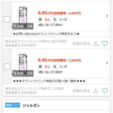
8.05
万円
(管理費等：5,800円)
敷
なし
礼
1ヶ月
4階
1K
27.68m²
画像：14枚
★お問い合わせはタウンハウジング神奈川まで★
株式会社タウンハウジング神奈川 金沢文庫店
詳細を見る
情報更新日
2026/08/07
8.05
万円
(管理費等：5,800円)
敷
なし
礼
1ヶ月
4階
1K
27.68m²
画像：25枚
★★★タウンハウジング神奈川の取り扱い物件★★★
株式会社タウンハウジング神奈川 上大岡店
詳細を見る
情報更新日
2026/08/09
ジャルダン
賃貸ハイツ