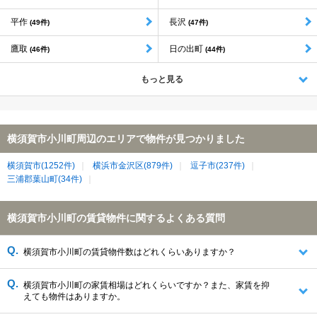
平作
長沢
(49件)
(47件)
鷹取
日の出町
(46件)
(44件)
もっと見る
横須賀市小川町周辺のエリアで物件が見つかりました
横須賀市(1252件)
横浜市金沢区(879件)
逗子市(237件)
三浦郡葉山町(34件)
横須賀市小川町の賃貸物件に関するよくある質問
横須賀市小川町の賃貸物件数はどれくらいありますか？
横須賀市小川町の家賃相場はどれくらいですか？また、家賃を抑
えても物件はありますか。