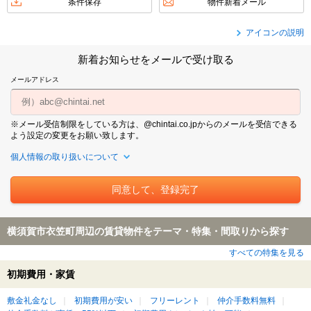
条件保存
物件新着メール
アイコンの説明
新着お知らせをメールで受け取る
メールアドレス
※メール受信制限をしている方は、@chintai.co.jpからのメールを受信できる
よう設定の変更をお願い致します。
個人情報の取り扱いについて
横須賀市衣笠町周辺の賃貸物件をテーマ・特集・間取りから探す
すべての特集を見る
初期費用・家賃
敷金礼金なし
初期費用が安い
フリーレント
仲介手数料無料