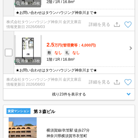
2階
1R
16.8m²
画像：35枚
★お問い合わせはタウンハウジング神奈川まで★
株式会社タウンハウジング神奈川 金沢文庫店
詳細を見る
情報更新日
2026/08/03
2.5
万円
(管理費等：4,000円)
敷
なし
礼
なし
1階
1R
16.8m²
画像：33枚
★お問い合わせはタウンハウジング神奈川まで★
株式会社タウンハウジング神奈川 金沢文庫店
詳細を見る
情報更新日
2026/08/03
残り23件を表示する
第３森ビル
賃貸マンション
横須賀線/衣笠駅 徒歩27分
神奈川県横須賀市衣笠町