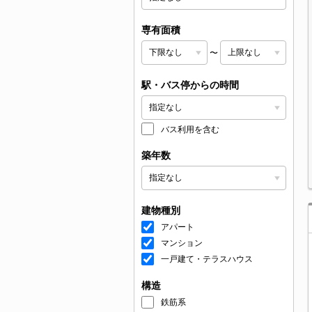
専有面積
〜
駅・バス停からの時間
バス利用を含む
築年数
建物種別
アパート
マンション
一戸建て・テラスハウス
構造
鉄筋系