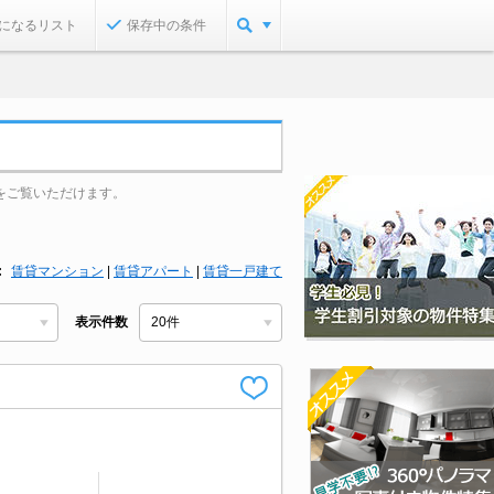
になるリスト
保存中の条件
をご覧いただけます。
賃貸マンション
|
賃貸アパート
|
賃貸一戸建て
表示件数