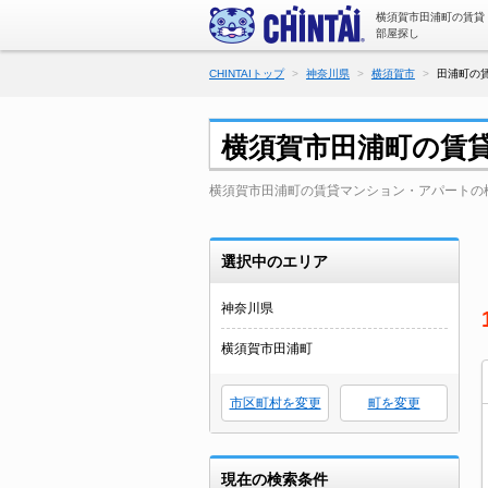
横須賀市田浦町の賃貸
部屋探し
CHINTAIトップ
神奈川県
横須賀市
田浦町の
横須賀市田浦町の賃
横須賀市田浦町の賃貸マンション・アパートの
選択中のエリア
神奈川県
横須賀市田浦町
市区町村を変更
町を変更
現在の検索条件