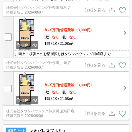
株式会社タウンハウジング神奈川 鶴見店
詳細を見る
情報更新日
2026/08/07
5.7
万円
(管理費等：3,000円)
敷
なし
礼
なし
1階
1K
21.68m²
画像：2枚
川崎市・横浜市のお部屋探しはタウンハウジング川崎店まで
株式会社タウンハウジング神奈川 川崎店
詳細を見る
情報更新日
2026/08/07
5.7
万円
(管理費等：3,000円)
敷
なし
礼
なし
1階
1K
21.68m²
画像：2枚
株式会社タウンハウジング神奈川 鹿島田店
詳細を見る
情報更新日
2026/08/06
レオパレスプルミエ
賃貸アパート