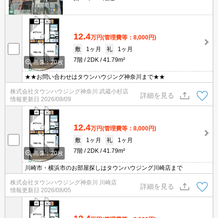
12.4
万円
(管理費等：8,000円)
敷
1ヶ月
礼
1ヶ月
7階
2DK
41.79m²
画像：20枚
★★お問い合わせはタウンハウジング神奈川まで★★
株式会社タウンハウジング神奈川 武蔵小杉店
詳細を見る
情報更新日
2026/08/09
12.4
万円
(管理費等：8,000円)
敷
1ヶ月
礼
1ヶ月
7階
2DK
41.79m²
画像：20枚
川崎市・横浜市のお部屋探しはタウンハウジング川崎店まで
株式会社タウンハウジング神奈川 川崎店
詳細を見る
情報更新日
2026/08/05