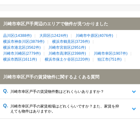
川崎市幸区戸手周辺のエリアで物件が見つかりました
品川区(14388件)
大田区(12424件)
川崎市中原区(4076件)
横浜市神奈川区(3879件)
横浜市鶴見区(3726件)
横浜市港北区(3562件)
川崎市宮前区(2951件)
川崎市川崎区(2779件)
川崎市高津区(2398件)
川崎市幸区(1907件)
横浜市西区(1611件)
横浜市保土ケ谷区(1220件)
狛江市(751件)
川崎市幸区戸手の賃貸物件に関するよくある質問
川崎市幸区戸手の賃貸物件数はどれくらいありますか？
川崎市幸区戸手の家賃相場はどれくらいですか？また、家賃を抑
えても物件はありますか。