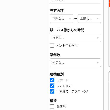
専有面積
〜
駅・バス停からの時間
バス利用を含む
築年数
建物種別
アパート
マンション
一戸建て・テラスハウス
構造
鉄筋系