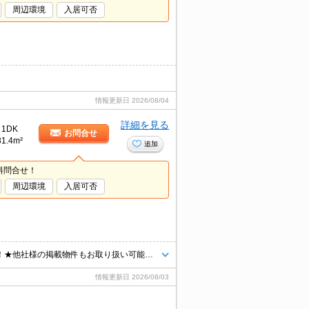
周辺環境
入居可否
情報更新日
2026/08/04
詳細を見る
1DK
お問合せ
31.4m²
追加
料問合せ！
周辺環境
入居可否
★お気軽にお問合せください★気になる物件はまとめてご紹介いたします！★他社様の掲載物件もお取り扱い可能です★ZOOMでのご相談も承ります★
情報更新日
2026/08/03