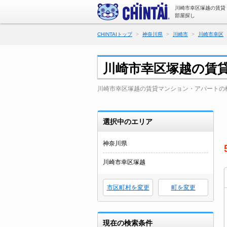
川崎市幸区塚越の賃貸
部屋探し
CHINTAIトップ
神奈川県
川崎市
川崎市幸区
川崎市幸区塚越の賃
川崎市幸区塚越の賃貸マンション・アパートの
選択中のエリア
神奈川県
川崎市幸区塚越
市区町村を変更
町を変更
現在の検索条件