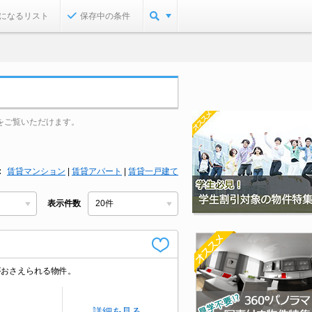
になるリスト
保存中の条件
をご覧いただけます。
賃貸マンション
|
賃貸アパート
|
賃貸一戸建て
表示件数
がおさえられる物件。
詳細を見る