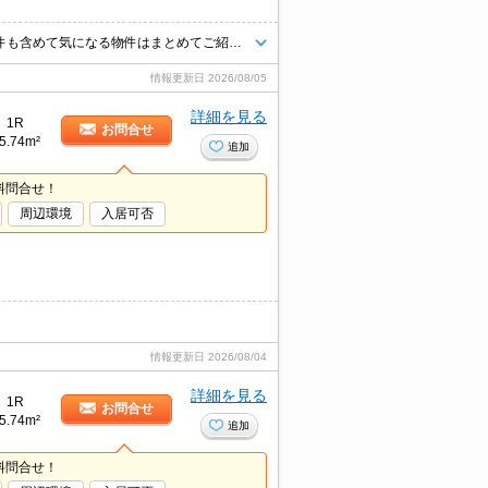
★人気物件に空きが出ました！★お気軽にお問合せください★他社様の物件も含めて気になる物件はまとめてご紹介可能です！★ZOOMでのご相談も承ります★
情報更新日
2026/08/05
詳細を見る
1R
お問合せ
5.74m²
追加
料問合せ！
周辺環境
入居可否
情報更新日
2026/08/04
詳細を見る
1R
お問合せ
5.74m²
追加
料問合せ！