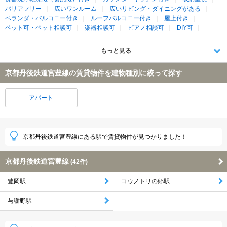
バリアフリー
広いワンルーム
広いリビング・ダイニングがある
ベランダ・バルコニー付き
ルーフバルコニー付き
屋上付き
ペット可・ペット相談可
楽器相談可
ピアノ相談可
DIY可
もっと見る
京都丹後鉄道宮豊線の賃貸物件を建物種別に絞って探す
アパート
京都丹後鉄道宮豊線にある駅で賃貸物件が見つかりました！
京都丹後鉄道宮豊線
(42件)
豊岡駅
コウノトリの郷駅
与謝野駅