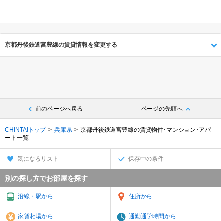
京都丹後鉄道宮豊線の賃貸情報を変更する
前のページへ戻る
ページの先頭へ
CHINTAIトップ
兵庫県
京都丹後鉄道宮豊線の賃貸物件･マンション･アパ
ート一覧
気になるリスト
保存中の条件
別の探し方でお部屋を探す
沿線・駅から
住所から
家賃相場から
通勤通学時間から