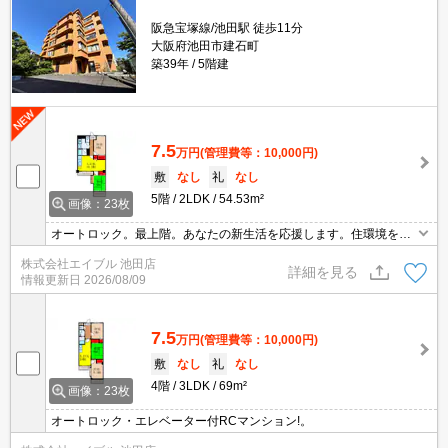
阪急宝塚線/池田駅 徒歩11分
大阪府池田市建石町
築39年
5階建
7.5
万円
(管理費等：10,000円)
敷
なし
礼
なし
5階
2LDK
54.53m²
画像：23枚
オートロック。最上階。あなたの新生活を応援します。住環境をあ
なたの目でお確かめください。
株式会社エイブル 池田店
詳細を見る
情報更新日
2026/08/09
7.5
万円
(管理費等：10,000円)
敷
なし
礼
なし
4階
3LDK
69m²
画像：23枚
オートロック・エレベーター付RCマンション!。