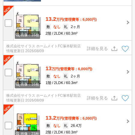
13.2
万円
(管理費等：6,000円)
敷
なし
礼
2ヶ月
2階
2LDK
60.3m²
画像：16枚
株式会社サイラス ホームメイトFC塚本駅前店
詳細を見る
情報更新日
2026/08/09
13
万円
(管理費等：6,000円)
敷
なし
礼
2ヶ月
1階
2LDK
60.3m²
画像：16枚
株式会社サイラス ホームメイトFC塚本駅前店
詳細を見る
情報更新日
2026/08/09
13.2
万円
(管理費等：6,000円)
敷
なし
礼
26.4万
2階
2LDK
60.3m²
画像：23枚