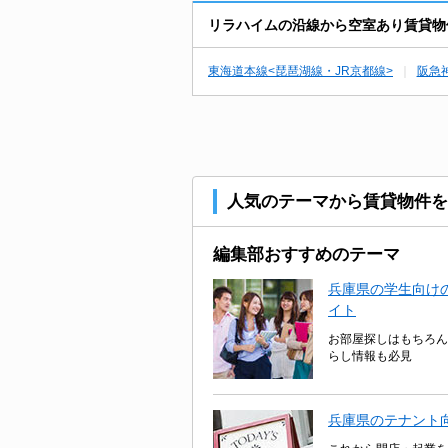
リラハイムの沿線から空室あり賃貸物
東海道本線<琵琶湖線・JR京都線>
阪急
人気のテーマから賃貸物件を
編集部おすすめのテーマ
兵庫県の学生向けの
イト
お部屋探しはもちろん
らし情報も必見
兵庫県のテナント