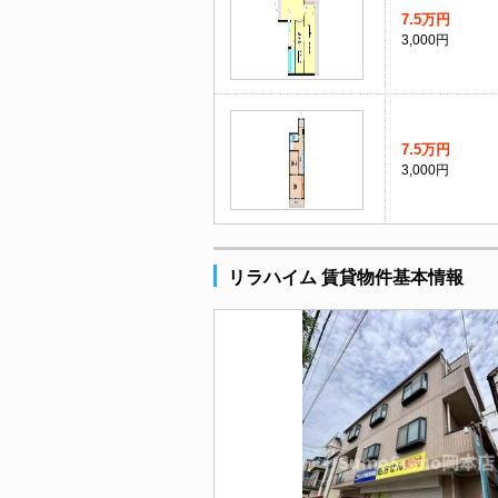
7.5万円
3,000円
7.5万円
3,000円
リラハイム 賃貸物件基本情報