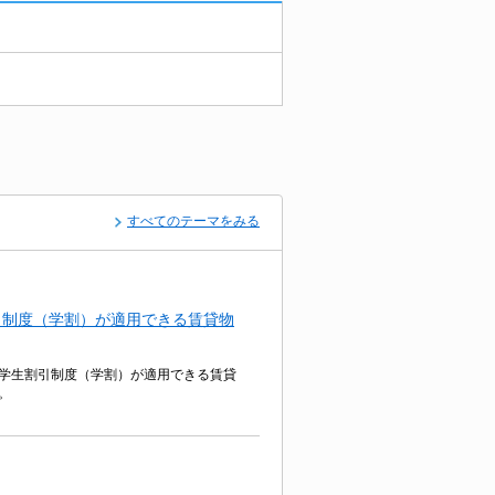
すべてのテーマをみる
引制度（学割）が適用できる賃貸物
学生割引制度（学割）が適用できる賃貸
。