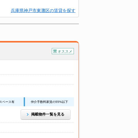
兵庫県神戸市東灘区の賃貸を探す
オススメ
スペース有
仲介手数料家賃の55%以下
掲載物件一覧を見る