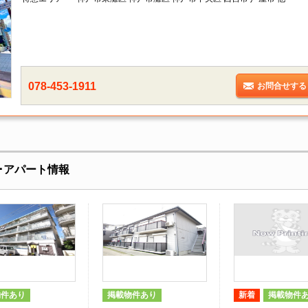
078-453-1911
お問合せする
･アパート情報
物件あり
掲載物件あり
新着
掲載物件