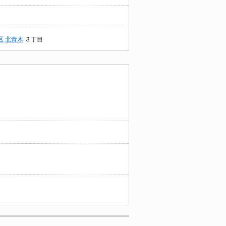
区
北青木
３丁目