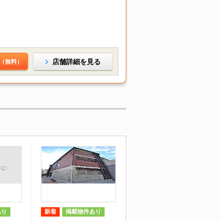
店舗詳細を見る
（無料）
あり
新着
掲載物件あり