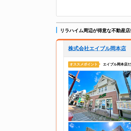
リラハイム周辺が得意な不動産店
株式会社エイブル岡本店
エイブル岡本店だ
オススメポイント