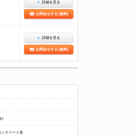
詳細を見る
お問合せする (無料)
詳細を見る
お問合せする (無料)
年)
コンクリート造