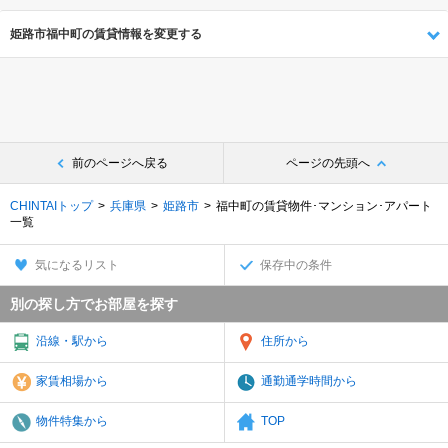
姫路市福中町の賃貸情報を変更する
前のページへ戻る
ページの先頭へ
CHINTAIトップ
兵庫県
姫路市
福中町の賃貸物件･マンション･アパート
一覧
気になるリスト
保存中の条件
別の探し方でお部屋を探す
沿線・駅から
住所から
家賃相場から
通勤通学時間から
物件特集から
TOP