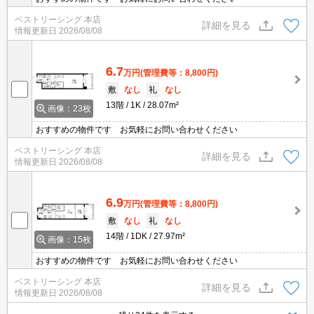
ベストリーシング 本店
詳細を見る
情報更新日
2026/08/08
6.7
万円
(管理費等：8,800円)
敷
なし
礼
なし
13階
1K
28.07m²
画像：23枚
おすすめの物件です お気軽にお問い合わせください
ベストリーシング 本店
詳細を見る
情報更新日
2026/08/08
6.9
万円
(管理費等：8,800円)
敷
なし
礼
なし
14階
1DK
27.97m²
画像：15枚
おすすめの物件です お気軽にお問い合わせください
ベストリーシング 本店
詳細を見る
情報更新日
2026/08/08