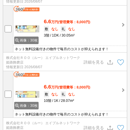
情報更新日
2026/08/07
6.6
万円
(管理費等：8,000円)
敷
なし
礼
なし
3階
1DK
30.05m²
画像：30枚
ネット無料設備付きの物件で毎月のコストが抑えられます！
株式会社ＲＯＯ（ルー） エイブルネットワーク
詳細を見る
姫路飾磨店
情報更新日
2026/08/07
6.6
万円
(管理費等：8,000円)
敷
なし
礼
なし
10階
1K
28.07m²
画像：30枚
ネット無料設備付きの物件で毎月のコストが抑えられます！
株式会社ＲＯＯ（ルー） エイブルネットワーク
詳細を見る
姫路飾磨店