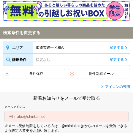
検索条件を変更する
姫路市網干区和久
変更する
エリア
詳細条件
指定なし
変更する
条件保存
物件新着メール
アイコンの説明
新着お知らせをメールで受け取る
メールアドレス
※メール受信制限をしている方は、@chintai.co.jpからのメールを受信できる
よう設定の変更をお願い致します。