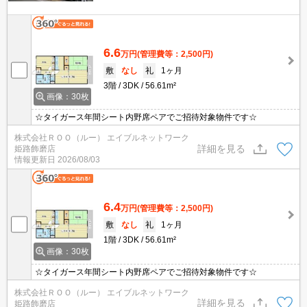
6.6
万円
(管理費等：2,500円)
敷
なし
礼
1ヶ月
3階
3DK
56.61m²
画像：30枚
☆タイガース年間シート内野席ペアでご招待対象物件です☆
株式会社ＲＯＯ（ルー） エイブルネットワーク
詳細を見る
姫路飾磨店
情報更新日
2026/08/03
6.4
万円
(管理費等：2,500円)
敷
なし
礼
1ヶ月
1階
3DK
56.61m²
画像：30枚
☆タイガース年間シート内野席ペアでご招待対象物件です☆
株式会社ＲＯＯ（ルー） エイブルネットワーク
詳細を見る
姫路飾磨店