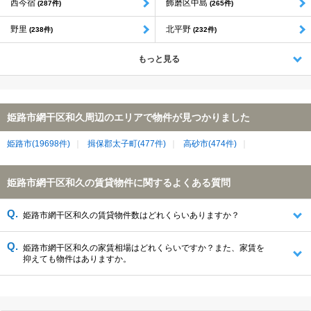
西今宿
飾磨区中島
(287件)
(265件)
野里
北平野
(238件)
(232件)
もっと見る
姫路市網干区和久周辺のエリアで物件が見つかりました
姫路市(19698件)
揖保郡太子町(477件)
高砂市(474件)
姫路市網干区和久の賃貸物件に関するよくある質問
姫路市網干区和久の賃貸物件数はどれくらいありますか？
姫路市網干区和久の家賃相場はどれくらいですか？また、家賃を
抑えても物件はありますか。