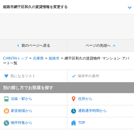
姫路市網干区和久の賃貸情報を変更する
前のページへ戻る
ページの先頭へ
CHINTAIトップ
兵庫県
姫路市
網干区和久の賃貸物件･マンション･アパ
ート一覧
気になるリスト
保存中の条件
別の探し方でお部屋を探す
沿線・駅から
住所から
家賃相場から
通勤通学時間から
物件特集から
TOP