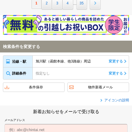
1
2
3
4
35
…
検索条件を変更する
旭川駅（函館本線、他3路線）周辺
変更する
沿線・駅
詳細条件
指定なし
変更する
条件保存
物件新着メール
アイコンの説明
新着お知らせをメールで受け取る
メールアドレス