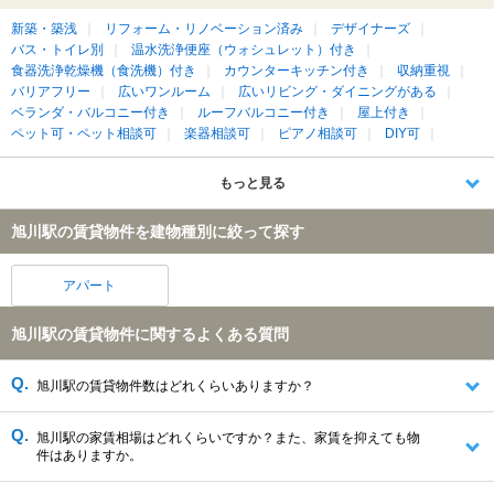
新築・築浅
リフォーム・リノベーション済み
デザイナーズ
バス・トイレ別
温水洗浄便座（ウォシュレット）付き
食器洗浄乾燥機（食洗機）付き
カウンターキッチン付き
収納重視
バリアフリー
広いワンルーム
広いリビング・ダイニングがある
ベランダ・バルコニー付き
ルーフバルコニー付き
屋上付き
ペット可・ペット相談可
楽器相談可
ピアノ相談可
DIY可
もっと見る
旭川駅の賃貸物件を建物種別に絞って探す
アパート
旭川駅の賃貸物件に関するよくある質問
旭川駅の賃貸物件数はどれくらいありますか？
旭川駅の家賃相場はどれくらいですか？また、家賃を抑えても物
件はありますか。