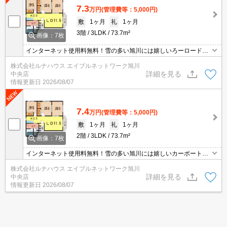
7.3
万円
(管理費等：5,000円)
敷
1ヶ月
礼
1ヶ月
3階
3LDK
73.7m²
画像：7枚
インターネット使用料無料！雪の多い旭川には嬉しいろーロードヒ
ーティングき(^^)/
株式会社ルナハウス エイブルネットワーク旭川
詳細を見る
中央店
情報更新日
2026/08/07
7.4
万円
(管理費等：5,000円)
敷
1ヶ月
礼
1ヶ月
2階
3LDK
73.7m²
画像：7枚
インターネット使用料無料！雪の多い旭川には嬉しいカーポートつ
き(^^)/
株式会社ルナハウス エイブルネットワーク旭川
詳細を見る
中央店
情報更新日
2026/08/07