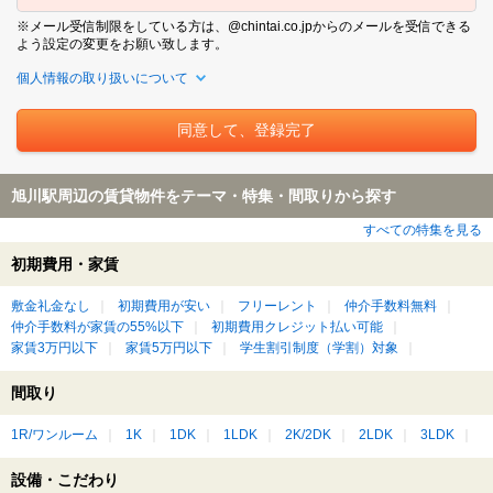
※メール受信制限をしている方は、@chintai.co.jpからのメールを受信できる
よう設定の変更をお願い致します。
個人情報の取り扱いについて
旭川駅周辺の賃貸物件をテーマ・特集・間取りから探す
すべての特集を見る
初期費用・家賃
敷金礼金なし
初期費用が安い
フリーレント
仲介手数料無料
仲介手数料が家賃の55%以下
初期費用クレジット払い可能
家賃3万円以下
家賃5万円以下
学生割引制度（学割）対象
間取り
1R/ワンルーム
1K
1DK
1LDK
2K/2DK
2LDK
3LDK
設備・こだわり