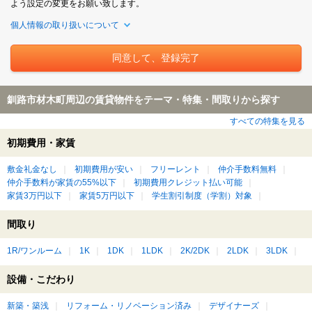
よう設定の変更をお願い致します。
個人情報の取り扱いについて
釧路市材木町周辺の賃貸物件をテーマ・特集・間取りから探す
すべての特集を見る
初期費用・家賃
敷金礼金なし
初期費用が安い
フリーレント
仲介手数料無料
仲介手数料が家賃の55%以下
初期費用クレジット払い可能
家賃3万円以下
家賃5万円以下
学生割引制度（学割）対象
間取り
1R/ワンルーム
1K
1DK
1LDK
2K/2DK
2LDK
3LDK
設備・こだわり
新築・築浅
リフォーム・リノベーション済み
デザイナーズ