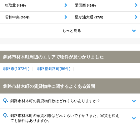
鳥取北
愛国西
(46件)
(42件)
昭和中央
星が浦大通
(40件)
(37件)
もっと見る
釧路市材木町周辺のエリアで物件が見つかりました
釧路市(1073件)
釧路郡釧路町(96件)
釧路市材木町の賃貸物件に関するよくある質問
釧路市材木町の賃貸物件数はどれくらいありますか？
釧路市材木町の家賃相場はどれくらいですか？また、家賃を抑え
ても物件はありますか。