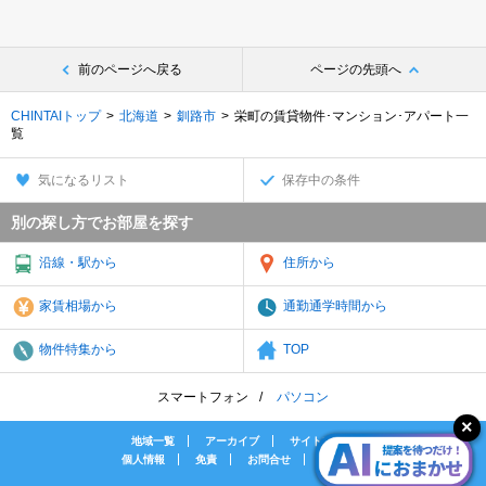
前のページへ戻る
ページの先頭へ
CHINTAIトップ
北海道
釧路市
栄町の賃貸物件･マンション･アパート一
覧
気になるリスト
保存中の条件
別の探し方でお部屋を探す
沿線・駅から
住所から
家賃相場から
通勤通学時間から
物件特集から
TOP
スマートフォン
パソコン
地域一覧
アーカイブ
サイトマップ
個人情報
免責
お問合せ
会社案内