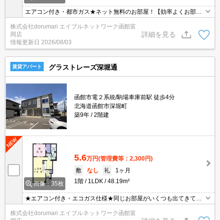
エアコン付き・都市ガス★ネット無料のお部屋！【効率よくお部屋
探しができるお店】同じお部屋がいくつも出てきて探すのが大
株式会社dorumari エイブルネットワーク函館富
変。。そんな時は「窓口を一つにして」エイブルNW函館富岡店へ
詳細を見る
岡店
お任せください！どのお部屋でもご紹介、ご案内させていただきま
情報更新日
2026/08/03
す
グラストレーズ深堀通
賃貸アパート
函館市電２系統/駒場車庫前駅 徒歩4分
北海道函館市深堀町
築9年
2階建
5.6
万円
(管理費等：2,300円)
敷
なし
礼
1ヶ月
1階
1LDK
48.19m²
画像：35枚
★エアコン付き・エコガス仕様★同じお部屋がいくつも出てきて探
すのが大変。。そんな時は「窓口を一つにして」エイブルNW函館
株式会社dorumari エイブルネットワーク函館富
富岡店へお任せください！どのお部屋でもご紹介、ご案内させてい