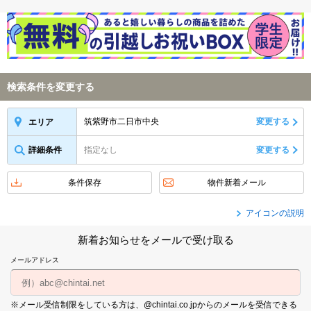
検索条件を変更する
筑紫野市二日市中央
変更する
エリア
詳細条件
指定なし
変更する
条件保存
物件新着メール
アイコンの説明
新着お知らせをメールで受け取る
メールアドレス
※メール受信制限をしている方は、@chintai.co.jpからのメールを受信できる