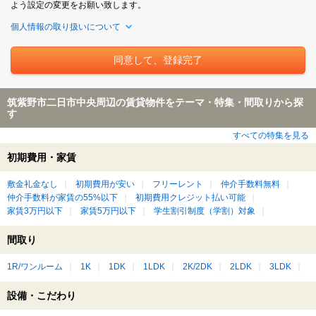
よう設定の変更をお願い致します。
個人情報の取り扱いについて
筑紫野市二日市中央周辺の賃貸物件をテーマ・特集・間取りから探
す
すべての特集を見る
初期費用・家賃
敷金礼金なし
初期費用が安い
フリーレント
仲介手数料無料
仲介手数料が家賃の55%以下
初期費用クレジット払い可能
家賃3万円以下
家賃5万円以下
学生割引制度（学割）対象
間取り
1R/ワンルーム
1K
1DK
1LDK
2K/2DK
2LDK
3LDK
設備・こだわり