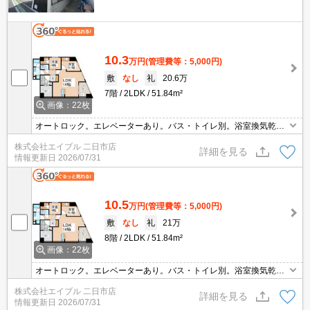
10.3
万円
(管理費等：5,000円)
敷
なし
礼
20.6万
7階
2LDK
51.84m²
画像：22枚
オートロック。エレベーターあり。バス・トイレ別。浴室換気乾燥
式。洗面化粧台付き。温水洗浄便座付き。室内に洗濯機置場あり。
株式会社エイブル 二日市店
TVインターホン付き。ウォークインクローゼット付き。
詳細を見る
情報更新日
2026/07/31
10.5
万円
(管理費等：5,000円)
敷
なし
礼
21万
8階
2LDK
51.84m²
画像：22枚
オートロック。エレベーターあり。バス・トイレ別。浴室換気乾燥
式。洗面化粧台付き。温水洗浄便座付き。室内に洗濯機置場あり。
株式会社エイブル 二日市店
TVインターホン付き。ウォークインクローゼット付き。
詳細を見る
情報更新日
2026/07/31