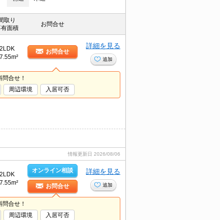
間取り
お問合せ
専有面積
詳細を見る
2LDK
お問合せ
7.55m²
追加
料問合せ！
周辺環境
入居可否
情報更新日
2026/08/06
オンライン相談
詳細を見る
2LDK
7.55m²
追加
お問合せ
料問合せ！
周辺環境
入居可否