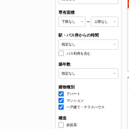
専有面積
〜
駅・バス停からの時間
バス利用を含む
築年数
建物種別
アパート
マンション
一戸建て・テラスハウス
構造
鉄筋系