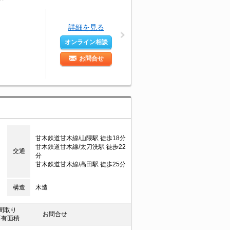
詳細を見る
オンライン相談
お問合せ
甘木鉄道甘木線/山隈駅 徒歩18分
甘木鉄道甘木線/太刀洗駅 徒歩22
交通
分
甘木鉄道甘木線/高田駅 徒歩25分
構造
木造
間取り
お問合せ
専有面積