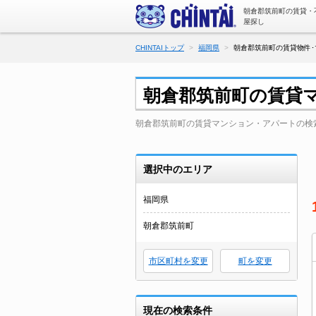
朝倉郡筑前町の賃貸・
屋探し
CHINTAIトップ
福岡県
朝倉郡筑前町の賃貸物件･
朝倉郡筑前町の賃貸
朝倉郡筑前町の賃貸マンション・アパートの検
選択中のエリア
福岡県
朝倉郡筑前町
市区町村を変更
町を変更
現在の検索条件