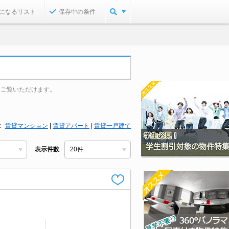
になるリスト
保存中の条件
をご覧いただけます。
賃貸マンション
|
賃貸アパート
|
賃貸一戸建て
表示件数