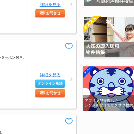
詳細を見る
お問合せ
ンターホン付き。
詳細を見る
オンライン相談
お問合せ
増。