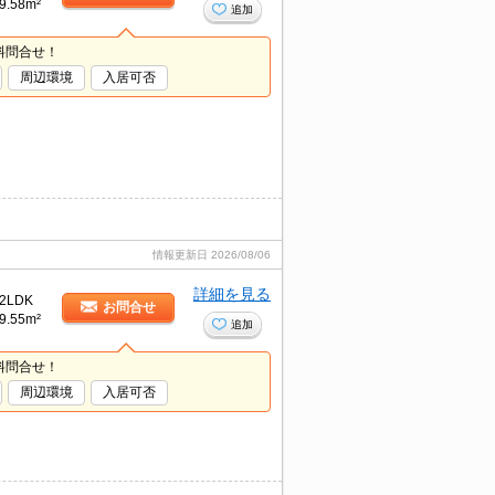
9.58m²
追加
料問合せ！
周辺環境
入居可否
情報更新日
2026/08/06
詳細を見る
2LDK
お問合せ
9.55m²
追加
料問合せ！
周辺環境
入居可否